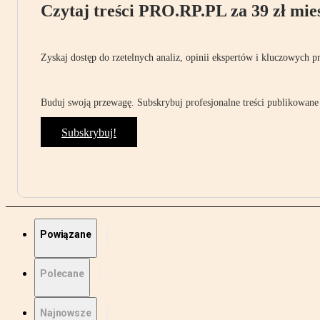
Czytaj treści PRO.RP.PL za 39 zł mies
Zyskaj dostęp do rzetelnych analiz, opinii ekspertów i kluczowych p
Buduj swoją przewagę. Subskrybuj profesjonalne treści publikowane 
Subskrybuj!
Powiązane
Polecane
Najnowsze