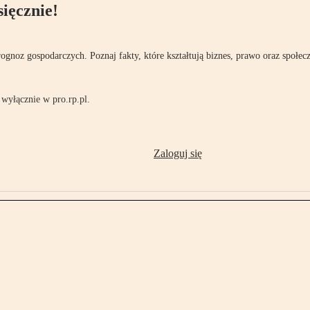
ięcznie!
rognoz gospodarczych. Poznaj fakty, które kształtują biznes, prawo oraz społec
wyłącznie w pro.rp.pl.
Zaloguj się