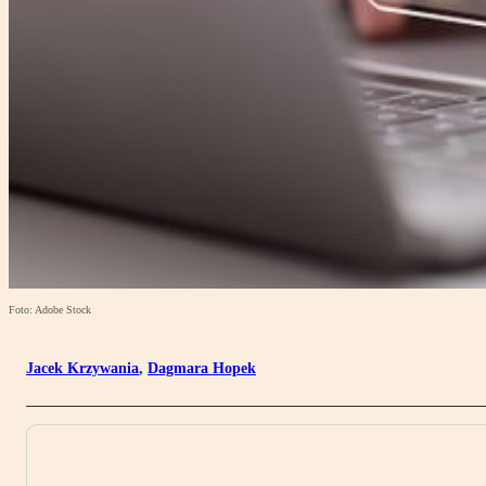
Foto: Adobe Stock
Jacek Krzywania
,
Dagmara Hopek