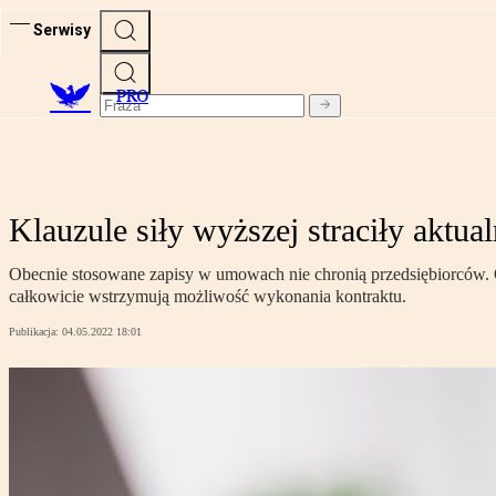
Serwisy
PRO
Klauzule siły wyższej straciły aktua
Obecnie stosowane zapisy w umowach nie chronią przedsiębiorców. 
całkowicie wstrzymują możliwość wykonania kontraktu.
Publikacja:
04.05.2022 18:01