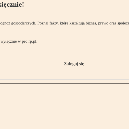
ięcznie!
rognoz gospodarczych. Poznaj fakty, które kształtują biznes, prawo oraz społec
wyłącznie w pro.rp.pl.
Zaloguj się