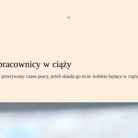
pracownicy w ciąży
zerywany czasu pracy, jeżeli składa go m.in. kobieta będąca w ciąży 