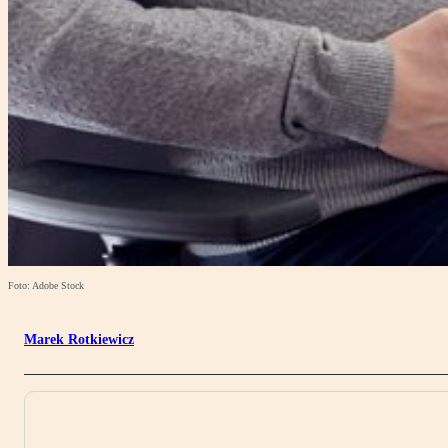
Foto: Adobe Stock
Marek Rotkiewicz