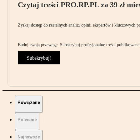
Czytaj treści PRO.RP.PL za 39 zł mies
Zyskaj dostęp do rzetelnych analiz, opinii ekspertów i kluczowych p
Buduj swoją przewagę. Subskrybuj profesjonalne treści publikowane 
Subskrybuj!
Powiązane
Polecane
Najnowsze