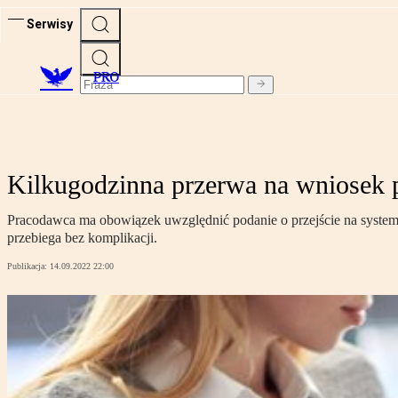
Serwisy
PRO
Kilkugodzinna przerwa na wniosek 
Pracodawca ma obowiązek uwzględnić podanie o przejście na system pr
przebiega bez komplikacji.
Publikacja:
14.09.2022 22:00