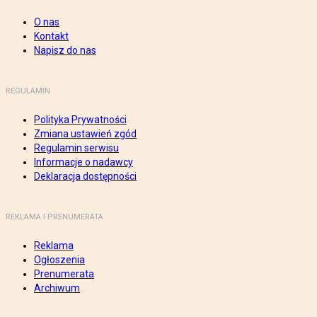
O nas
Kontakt
Napisz do nas
REGULAMIN
Polityka Prywatności
Zmiana ustawień zgód
Regulamin serwisu
Informacje o nadawcy
Deklaracja dostępności
REKLAMA I PRENUMERATA
Reklama
Ogłoszenia
Prenumerata
Archiwum