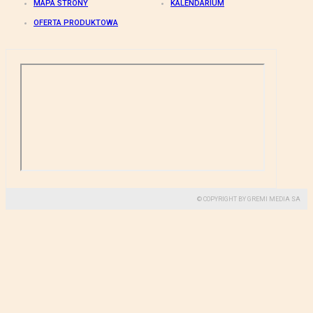
MAPA STRONY
KALENDARIUM
OFERTA PRODUKTOWA
© COPYRIGHT BY GREMI MEDIA SA