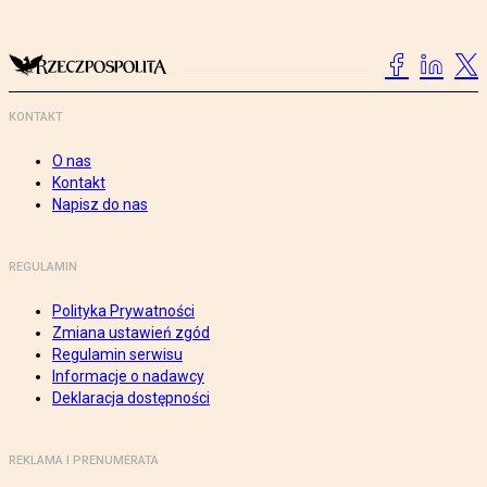
KONTAKT
O nas
Kontakt
Napisz do nas
REGULAMIN
Polityka Prywatności
Zmiana ustawień zgód
Regulamin serwisu
Informacje o nadawcy
Deklaracja dostępności
REKLAMA I PRENUMERATA