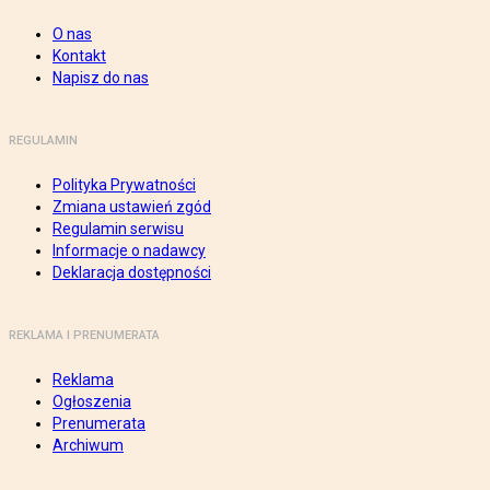
O nas
Kontakt
Napisz do nas
REGULAMIN
Polityka Prywatności
Zmiana ustawień zgód
Regulamin serwisu
Informacje o nadawcy
Deklaracja dostępności
REKLAMA I PRENUMERATA
Reklama
Ogłoszenia
Prenumerata
Archiwum