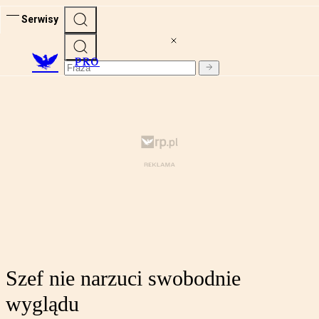
Serwisy
PRO
Szef nie narzuci swobodnie
wyglądu