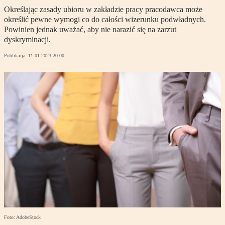
Określając zasady ubioru w zakładzie pracy pracodawca może
określić pewne wymogi co do całości wizerunku podwładnych.
Powinien jednak uważać, aby nie narazić się na zarzut
dyskryminacji.
Publikacja:
11.01.2023 20:00
Foto: AdobeStock