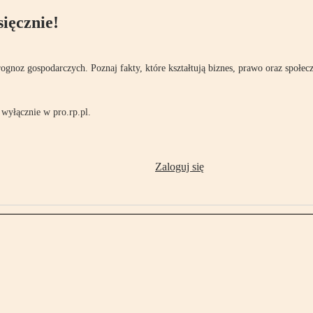
ięcznie!
rognoz gospodarczych. Poznaj fakty, które kształtują biznes, prawo oraz społec
wyłącznie w pro.rp.pl.
Zaloguj się