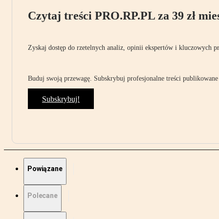
Czytaj treści PRO.RP.PL za 39 zł mies
Zyskaj dostęp do rzetelnych analiz, opinii ekspertów i kluczowych p
Buduj swoją przewagę. Subskrybuj profesjonalne treści publikowane 
Subskrybuj!
Powiązane
Polecane