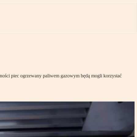
łalności piec ogrzewany paliwem gazowym będą mogli korzystać