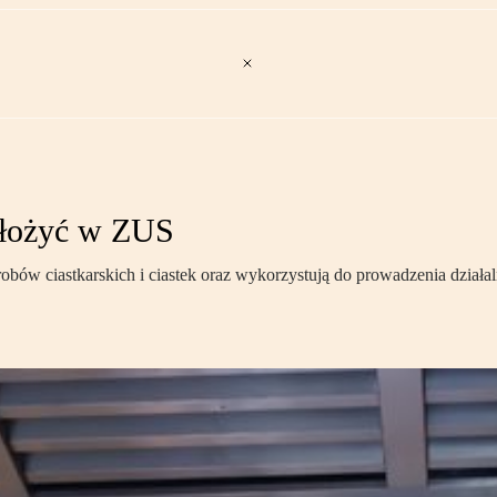
 złożyć w ZUS
robów ciastkarskich i ciastek oraz wykorzystują do prowadzenia dzia