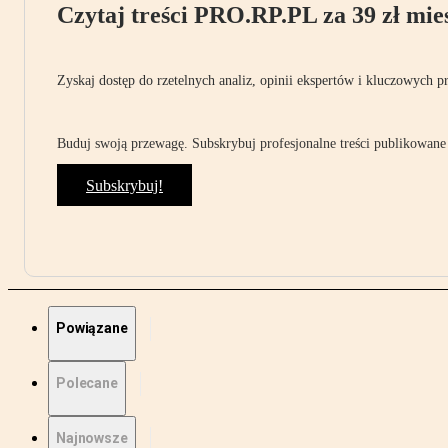
Czytaj treści PRO.RP.PL za 39 zł mies
Zyskaj dostęp do rzetelnych analiz, opinii ekspertów i kluczowych p
Buduj swoją przewagę. Subskrybuj profesjonalne treści publikowane 
Subskrybuj!
Powiązane
Polecane
Najnowsze