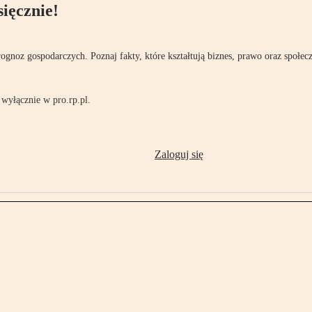
ięcznie!
rognoz gospodarczych. Poznaj fakty, które kształtują biznes, prawo oraz społec
wyłącznie w pro.rp.pl.
Zaloguj się