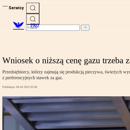
Serwisy
PRO
Wniosek o niższą cenę gazu trzeba
Przedsiębiorcy, którzy zajmują się produkcją pieczywa, świeżych wy
z preferencyjnych stawek za gaz.
Publikacja:
06.04.2023 02:00