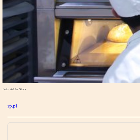
Foto: Adobe Stock
rp.pl