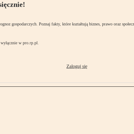
ięcznie!
rognoz gospodarczych. Poznaj fakty, które kształtują biznes, prawo oraz społec
wyłącznie w pro.rp.pl.
Zaloguj się