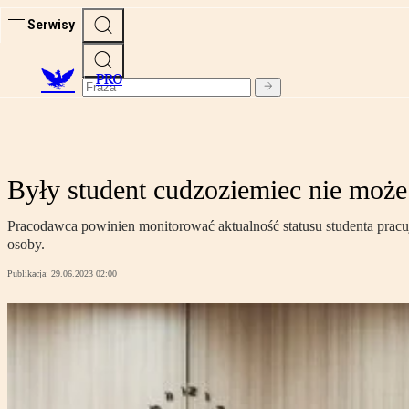
Serwisy
PRO
Były student cudzoziemiec nie może
Pracodawca powinien monitorować aktualność statusu studenta pracuj
osoby.
Publikacja:
29.06.2023 02:00