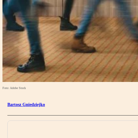
Foto: Adobe Stock
Bartosz Gniedziejko