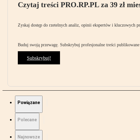
Czytaj treści PRO.RP.PL za 39 zł mies
Zyskaj dostęp do rzetelnych analiz, opinii ekspertów i kluczowych p
Buduj swoją przewagę. Subskrybuj profesjonalne treści publikowane 
Subskrybuj!
Powiązane
Polecane
Najnowsze