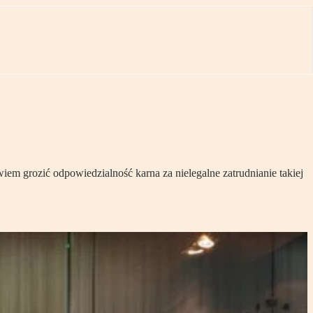
em grozić odpowiedzialność karna za nielegalne zatrudnianie takiej