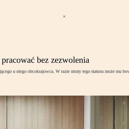
 pracować bez zezwolenia
ącego u niego obcokrajowca. W razie utraty tego statusu może mu bowi