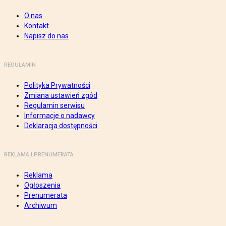
O nas
Kontakt
Napisz do nas
REGULAMIN
Polityka Prywatności
Zmiana ustawień zgód
Regulamin serwisu
Informacje o nadawcy
Deklaracja dostępności
REKLAMA I PRENUMERATA
Reklama
Ogłoszenia
Prenumerata
Archiwum