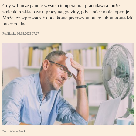
Gdy w biurze panuje wysoka temperatura, pracodawca może
zmienić rozkład czasu pracy na godziny, gdy słońce mniej operuje.
Może też wprowadzić dodatkowe przerwy w pracy lub wprowadzić
pracę zdalną.
Publikacja:
03.08.2023 07:27
Foto: Adobe Stock