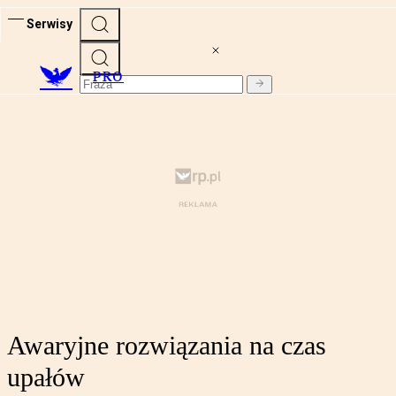
Serwisy
PRO
Awaryjne rozwiązania na czas
upałów