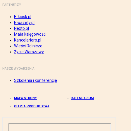
PARTNERZY
E-kiosk.pl
E-gazety.pl
Nexto.pl
Mała księgowość
Kancelarierp.pl
Wieści Rolnicze
Życie Warszawy
NASZE WYDARZENIA
Szkolenia i konferencje
MAPA STRONY
KALENDARIUM
OFERTA PRODUKTOWA