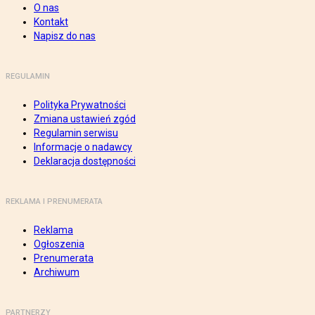
O nas
Kontakt
Napisz do nas
REGULAMIN
Polityka Prywatności
Zmiana ustawień zgód
Regulamin serwisu
Informacje o nadawcy
Deklaracja dostępności
REKLAMA I PRENUMERATA
Reklama
Ogłoszenia
Prenumerata
Archiwum
PARTNERZY