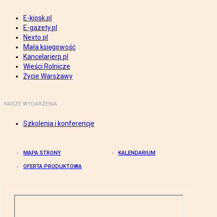
E-kiosk.pl
E-gazety.pl
Nexto.pl
Mała księgowość
Kancelarierp.pl
Wieści Rolnicze
Życie Warszawy
NASZE WYDARZENIA
Szkolenia i konferencje
MAPA STRONY
KALENDARIUM
OFERTA PRODUKTOWA