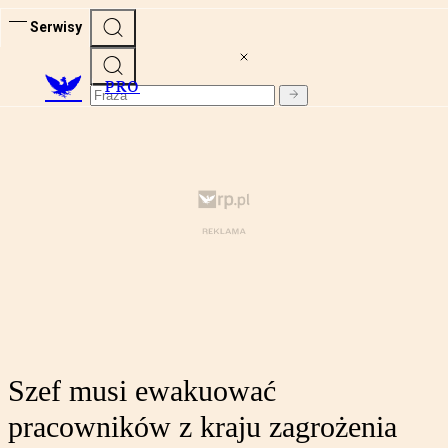
Serwisy
PRO
Szef musi ewakuować
pracowników z kraju zagrożenia