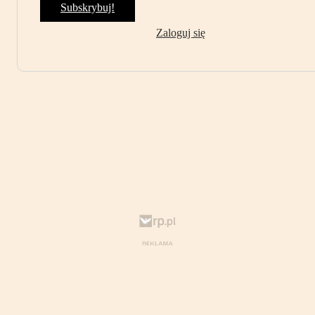
Subskrybuj!
Zaloguj się