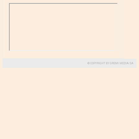
© COPYRIGHT BY GREMI MEDIA SA