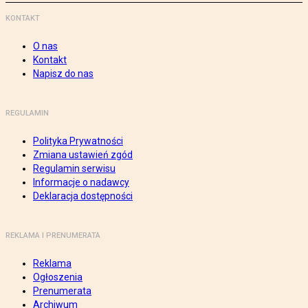
KONTAKT
O nas
Kontakt
Napisz do nas
REGULAMIN
Polityka Prywatności
Zmiana ustawień zgód
Regulamin serwisu
Informacje o nadawcy
Deklaracja dostępności
REKLAMA I PRENUMERATA
Reklama
Ogłoszenia
Prenumerata
Archiwum