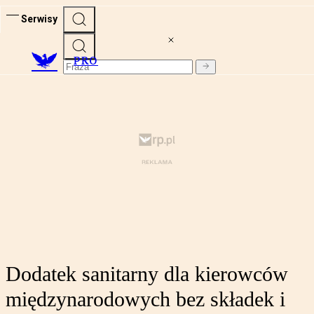
Serwisy
PRO
Dodatek sanitarny dla kierowców
międzynarodowych bez składek i