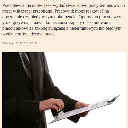
Pracodawca ma obowiązek wydać świadectwo pracy terminowo i o
treści wskazanej przepisami. Pracownik może reagować na
opóźnienie czy błędy w tym dokumencie. Opornemu pracodawcy
grozi grzywna, a nawet konieczność zapłaty odszkodowania
pracownikowi za szkodę związaną z nieterminowym lub błędnym
wydaniem świadectwa pracy.
Publikacja:
07.12.2023 02:00