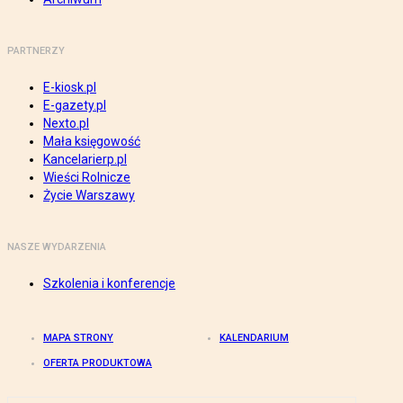
PARTNERZY
E-kiosk.pl
E-gazety.pl
Nexto.pl
Mała księgowość
Kancelarierp.pl
Wieści Rolnicze
Życie Warszawy
NASZE WYDARZENIA
Szkolenia i konferencje
MAPA STRONY
KALENDARIUM
OFERTA PRODUKTOWA