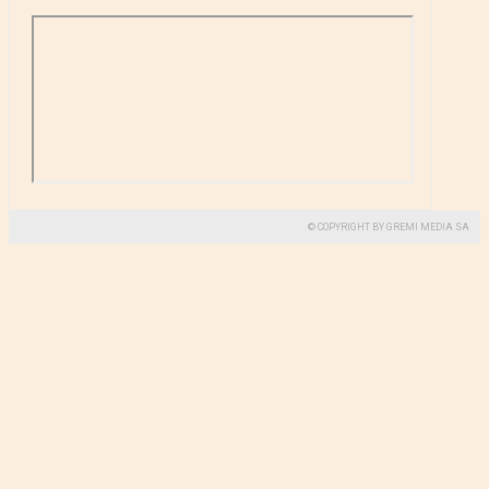
© COPYRIGHT BY GREMI MEDIA SA