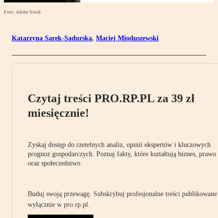
Foto: Adobe Stock
Katarzyna Sarek-Sadurska
,
Maciej Mioduszewski
Czytaj treści PRO.RP.PL za 39 zł
miesięcznie!
Zyskaj dostęp do rzetelnych analiz, opinii ekspertów i kluczowych
prognoz gospodarczych. Poznaj fakty, które kształtują biznes, prawo
oraz społeczeństwo.
Buduj swoją przewagę. Subskrybuj profesjonalne treści publikowane
wyłącznie w pro.rp.pl.