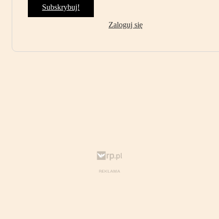
Subskrybuj!
Zaloguj się