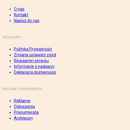
O nas
Kontakt
Napisz do nas
REGULAMIN
Polityka Prywatności
Zmiana ustawień zgód
Regulamin serwisu
Informacje o nadawcy
Deklaracja dostępności
REKLAMA I PRENUMERATA
Reklama
Ogłoszenia
Prenumerata
Archiwum