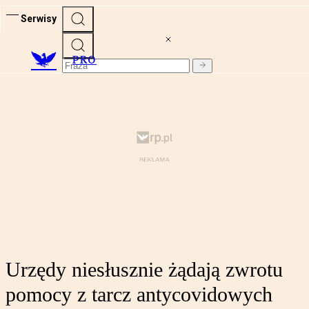
Serwisy
PRO
Urzędy niesłusznie żądają zwrotu
pomocy z tarcz antycovidowych