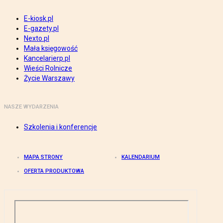
E-kiosk.pl
E-gazety.pl
Nexto.pl
Mała księgowość
Kancelarierp.pl
Wieści Rolnicze
Życie Warszawy
NASZE WYDARZENIA
Szkolenia i konferencje
MAPA STRONY
KALENDARIUM
OFERTA PRODUKTOWA