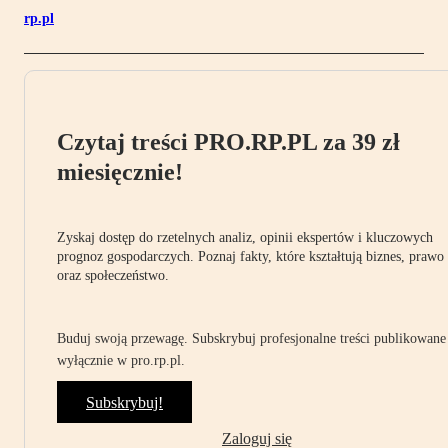
rp.pl
Czytaj treści PRO.RP.PL za 39 zł
miesięcznie!
Zyskaj dostęp do rzetelnych analiz, opinii ekspertów i kluczowych
prognoz gospodarczych. Poznaj fakty, które kształtują biznes, prawo
oraz społeczeństwo.
Buduj swoją przewagę. Subskrybuj profesjonalne treści publikowane
wyłącznie w pro.rp.pl.
Subskrybuj!
Zaloguj się