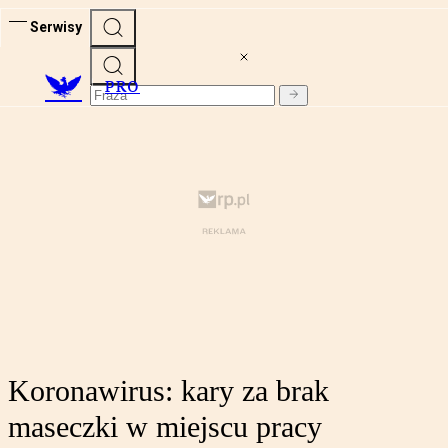
Serwisy
PRO
Koronawirus: kary za brak
maseczki w miejscu pracy