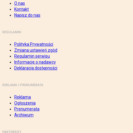
O nas
Kontakt
Napisz do nas
REGULAMIN
Polityka Prywatności
Zmiana ustawień zgód
Regulamin serwisu
Informacje o nadawcy
Deklaracja dostępności
REKLAMA I PRENUMERATA
Reklama
Ogłoszenia
Prenumerata
Archiwum
PARTNERZY