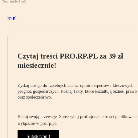
Foto: Adobe Stock
rp.pl
Czytaj treści PRO.RP.PL za 39 zł
miesięcznie!
Zyskaj dostęp do rzetelnych analiz, opinii ekspertów i kluczowych
prognoz gospodarczych. Poznaj fakty, które kształtują biznes, prawo
oraz społeczeństwo.
Buduj swoją przewagę. Subskrybuj profesjonalne treści publikowane
wyłącznie w pro.rp.pl.
Subskrybuj!