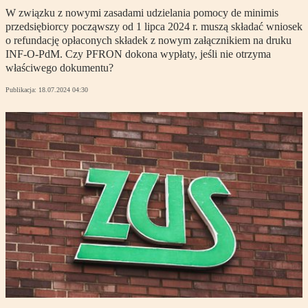
W związku z nowymi zasadami udzielania pomocy de minimis
przedsiębiorcy począwszy od 1 lipca 2024 r. muszą składać wniosek
o refundację opłaconych składek z nowym załącznikiem na druku
INF-O-PdM. Czy PFRON dokona wypłaty, jeśli nie otrzyma
właściwego dokumentu?
Publikacja:
18.07.2024 04:30