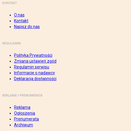
KONTAKT
O nas
Kontakt
Napisz do nas
REGULAMIN
Polityka Prywatności
Zmiana ustawień zgód
Regulamin serwisu
Informacje o nadawcy
Deklaracja dostępności
REKLAMA I PRENUMERATA
Reklama
Ogłoszenia
Prenumerata
Archiwum