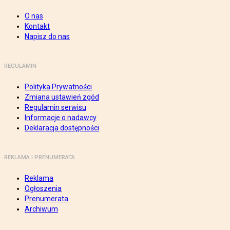
O nas
Kontakt
Napisz do nas
REGULAMIN
Polityka Prywatności
Zmiana ustawień zgód
Regulamin serwisu
Informacje o nadawcy
Deklaracja dostępności
REKLAMA I PRENUMERATA
Reklama
Ogłoszenia
Prenumerata
Archiwum