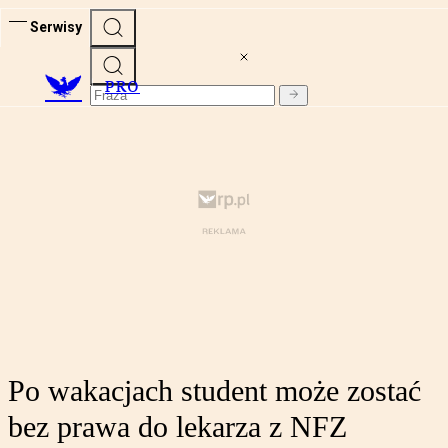
Serwisy
PRO
Po wakacjach student może zostać
bez prawa do lekarza z NFZ