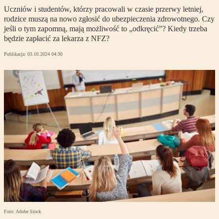
Uczniów i studentów, którzy pracowali w czasie przerwy letniej,
rodzice muszą na nowo zgłosić do ubezpieczenia zdrowotnego. Czy
jeśli o tym zapomną, mają możliwość to „odkręcić”? Kiedy trzeba
będzie zapłacić za lekarza z NFZ?
Publikacja:
03.10.2024 04:30
Foto: Adobe Stock