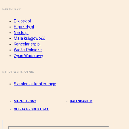
PARTNERZY
E-kiosk.pl
E-gazety.pl
Nexto.pl
Mała księgowość
Kancelarierp.pl
Wieści Rolnicze
Życie Warszawy
NASZE WYDARZENIA
Szkolenia i konferencje
MAPA STRONY
KALENDARIUM
OFERTA PRODUKTOWA