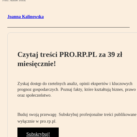
Foto: Adobe Stock
Joanna Kalinowska
Czytaj treści PRO.RP.PL za 39 zł
miesięcznie!
Zyskaj dostęp do rzetelnych analiz, opinii ekspertów i kluczowych
prognoz gospodarczych. Poznaj fakty, które kształtują biznes, prawo
oraz społeczeństwo.
Buduj swoją przewagę. Subskrybuj profesjonalne treści publikowane
wyłącznie w pro.rp.pl.
Subskrybuj!