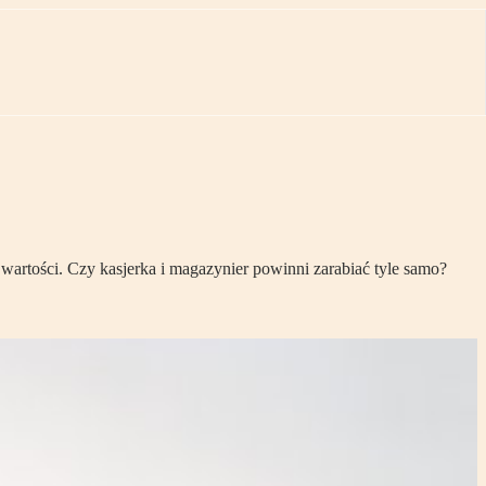
artości. Czy kasjerka i magazynier powinni zarabiać tyle samo?