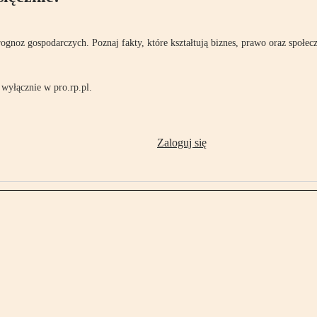
rognoz gospodarczych. Poznaj fakty, które kształtują biznes, prawo oraz społec
wyłącznie w pro.rp.pl.
Zaloguj się