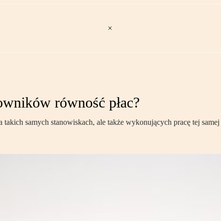
cowników równość płac?
akich samych stanowiskach, ale także wykonujących pracę tej samej w