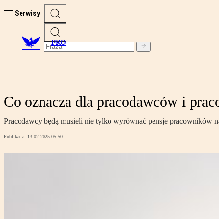
Serwisy
PRO
Co oznacza dla pracodawców i pra
Pracodawcy będą musieli nie tylko wyrównać pensje pracowników na t
Publikacja:
13.02.2025 05:50