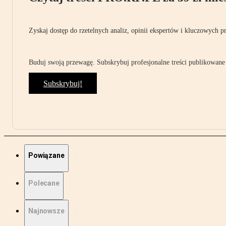
Zyskaj dostęp do rzetelnych analiz, opinii ekspertów i kluczowych p
Buduj swoją przewagę. Subskrybuj profesjonalne treści publikowane 
Subskrybuj!
Powiązane
Polecane
Najnowsze