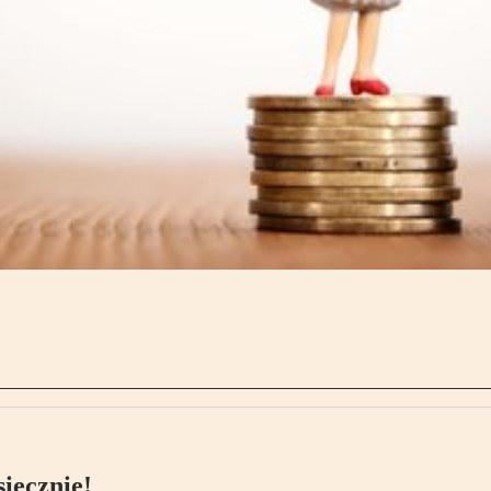
ięcznie!