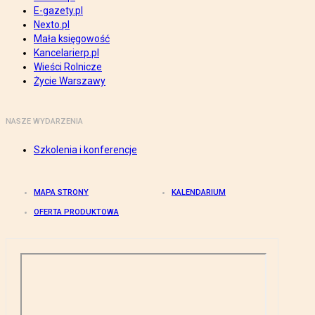
E-gazety.pl
Nexto.pl
Mała księgowość
Kancelarierp.pl
Wieści Rolnicze
Życie Warszawy
NASZE WYDARZENIA
Szkolenia i konferencje
MAPA STRONY
KALENDARIUM
OFERTA PRODUKTOWA