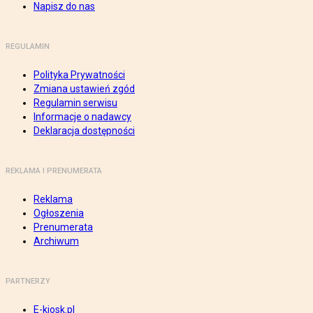
Napisz do nas
REGULAMIN
Polityka Prywatności
Zmiana ustawień zgód
Regulamin serwisu
Informacje o nadawcy
Deklaracja dostępności
REKLAMA I PRENUMERATA
Reklama
Ogłoszenia
Prenumerata
Archiwum
PARTNERZY
E-kiosk.pl