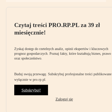
Czytaj treści PRO.RP.PL za 39 zł
miesięcznie!
Zyskaj dostęp do rzetelnych analiz, opinii ekspertów i kluczowych
prognoz gospodarczych. Poznaj fakty, które kształtują biznes, prawo
oraz społeczeństwo.
Buduj swoją przewagę. Subskrybuj profesjonalne treści publikowane
wyłącznie w pro.rp.pl.
Subskrybuj!
Zaloguj się