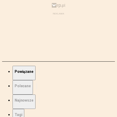
Powiązane
Polecane
Najnowsze
Tagi