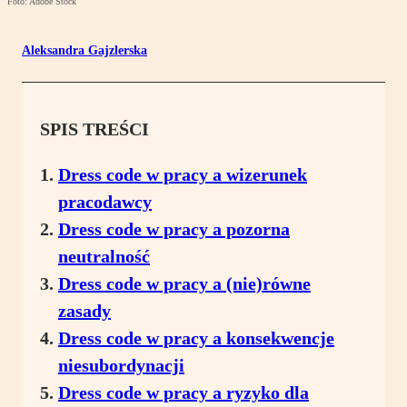
Foto: Adobe Stock
Aleksandra Gajzlerska
SPIS TREŚCI
Dress code w pracy a wizerunek
pracodawcy
Dress code w pracy a pozorna
neutralność
Dress code w pracy a (nie)równe
zasady
Dress code w pracy a konsekwencje
niesubordynacji
Dress code w pracy a ryzyko dla