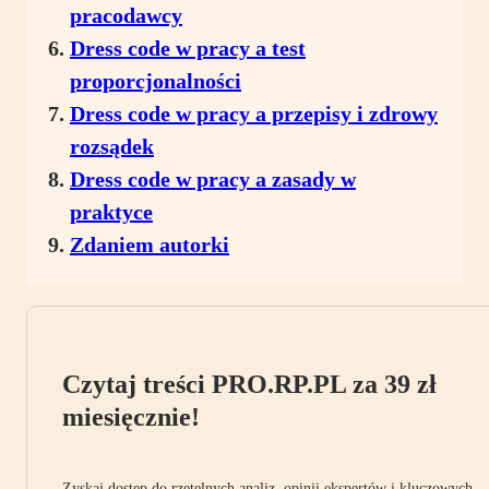
pracodawcy
Dress code w pracy a test
proporcjonalności
Dress code w pracy a przepisy i zdrowy
rozsądek
Dress code w pracy a zasady w
praktyce
Zdaniem autorki
Czytaj treści PRO.RP.PL za 39 zł
miesięcznie!
Zyskaj dostęp do rzetelnych analiz, opinii ekspertów i kluczowych