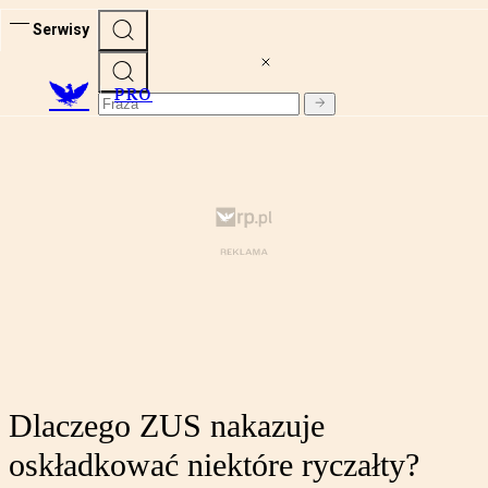
Serwisy
PRO
Dlaczego ZUS nakazuje
oskładkować niektóre ryczałty?