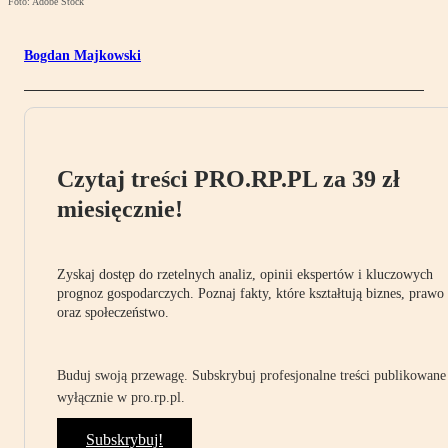
Foto: Adobe Stock
Bogdan Majkowski
Czytaj treści PRO.RP.PL za 39 zł
miesięcznie!
Zyskaj dostęp do rzetelnych analiz, opinii ekspertów i kluczowych
prognoz gospodarczych. Poznaj fakty, które kształtują biznes, prawo
oraz społeczeństwo.
Buduj swoją przewagę. Subskrybuj profesjonalne treści publikowane
wyłącznie w pro.rp.pl.
Subskrybuj!