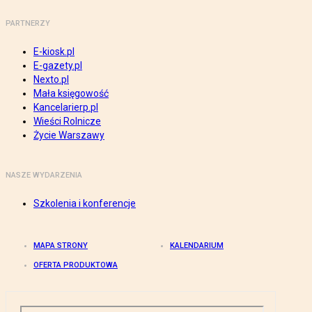
PARTNERZY
E-kiosk.pl
E-gazety.pl
Nexto.pl
Mała księgowość
Kancelarierp.pl
Wieści Rolnicze
Życie Warszawy
NASZE WYDARZENIA
Szkolenia i konferencje
MAPA STRONY
KALENDARIUM
OFERTA PRODUKTOWA