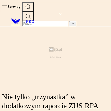
Serwisy
PRO
Nie tylko „trzynastka” w
dodatkowym raporcie ZUS RPA