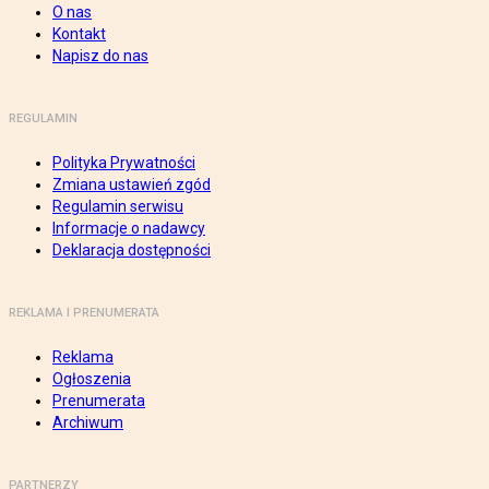
O nas
Kontakt
Napisz do nas
REGULAMIN
Polityka Prywatności
Zmiana ustawień zgód
Regulamin serwisu
Informacje o nadawcy
Deklaracja dostępności
REKLAMA I PRENUMERATA
Reklama
Ogłoszenia
Prenumerata
Archiwum
PARTNERZY