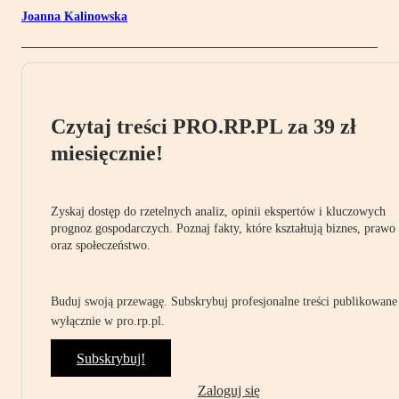
Joanna Kalinowska
Czytaj treści PRO.RP.PL za 39 zł
miesięcznie!
Zyskaj dostęp do rzetelnych analiz, opinii ekspertów i kluczowych
prognoz gospodarczych. Poznaj fakty, które kształtują biznes, prawo
oraz społeczeństwo.
Buduj swoją przewagę. Subskrybuj profesjonalne treści publikowane
wyłącznie w pro.rp.pl.
Subskrybuj!
Zaloguj się