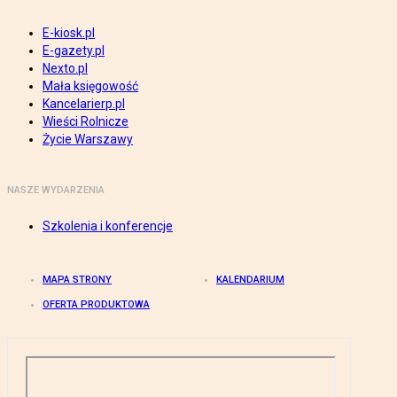
E-kiosk.pl
E-gazety.pl
Nexto.pl
Mała księgowość
Kancelarierp.pl
Wieści Rolnicze
Życie Warszawy
NASZE WYDARZENIA
Szkolenia i konferencje
MAPA STRONY
KALENDARIUM
OFERTA PRODUKTOWA