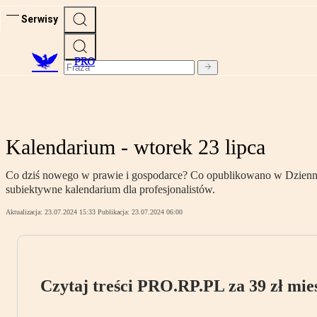
Serwisy
PRO
Kalendarium - wtorek 23 lipca
Co dziś nowego w prawie i gospodarce? Co opublikowano w Dzienniku
subiektywne kalendarium dla profesjonalistów.
Aktualizacja:
23.07.2024 15:33
Publikacja:
23.07.2024 06:00
Czytaj treści PRO.RP.PL za 39 zł mies