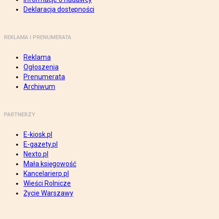
Deklaracja dostępności
REKLAMA I PRENUMERATA
Reklama
Ogłoszenia
Prenumerata
Archiwum
PARTNERZY
E-kiosk.pl
E-gazety.pl
Nexto.pl
Mała księgowość
Kancelarierp.pl
Wieści Rolnicze
Życie Warszawy