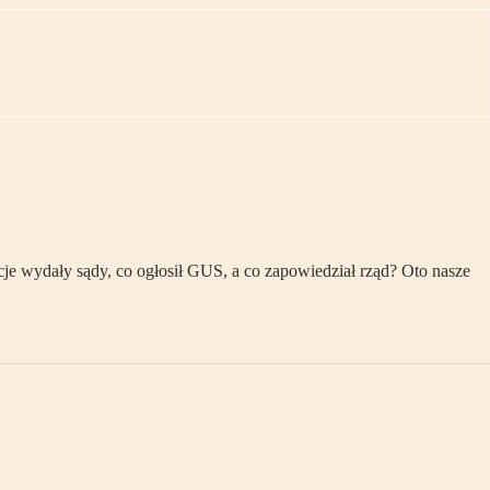
e wydały sądy, co ogłosił GUS, a co zapowiedział rząd? Oto nasze