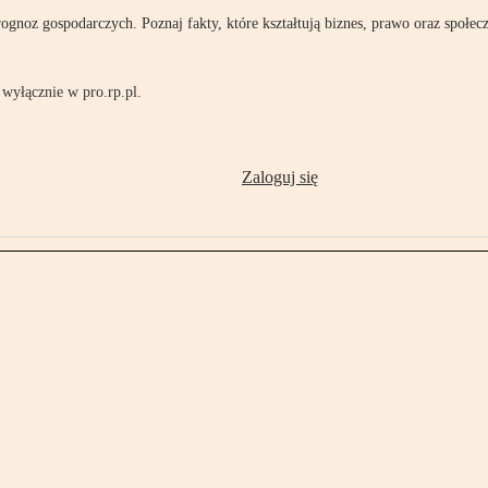
rognoz gospodarczych. Poznaj fakty, które kształtują biznes, prawo oraz społec
wyłącznie w pro.rp.pl.
Zaloguj się