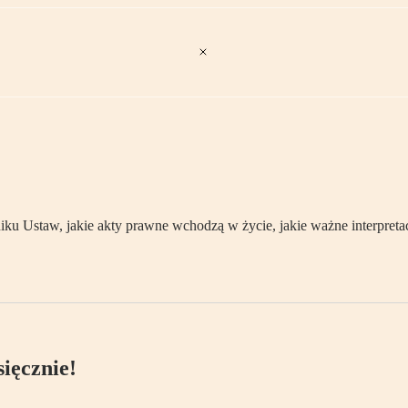
 Ustaw, jakie akty prawne wchodzą w życie, jakie ważne interpretacj
ięcznie!