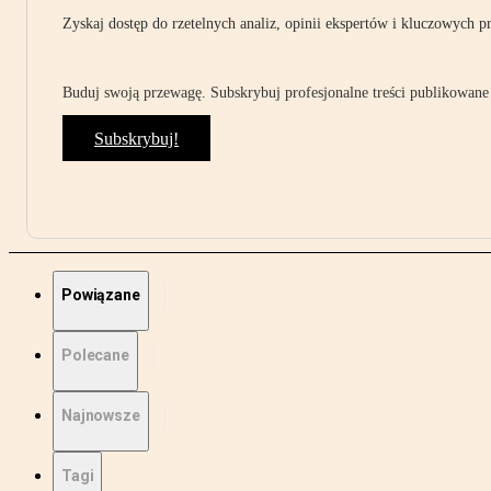
Zyskaj dostęp do rzetelnych analiz, opinii ekspertów i kluczowych p
Buduj swoją przewagę. Subskrybuj profesjonalne treści publikowane 
Subskrybuj!
Powiązane
Polecane
Najnowsze
Tagi