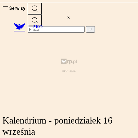
Serwisy
PRO
Kalendrium - poniedziałek 16
września