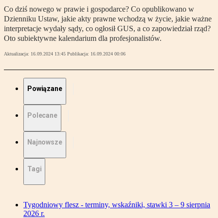
Co dziś nowego w prawie i gospodarce? Co opublikowano w
Dzienniku Ustaw, jakie akty prawne wchodzą w życie, jakie ważne
interpretacje wydały sądy, co ogłosił GUS, a co zapowiedział rząd?
Oto subiektywne kalendarium dla profesjonalistów.
Aktualizacja:
16.09.2024 13:45
Publikacja:
16.09.2024 00:06
Powiązane
Polecane
Najnowsze
Tagi
Tygodniowy flesz - terminy, wskaźniki, stawki 3 – 9 sierpnia
2026 r.