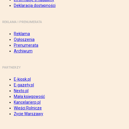
Deklaracja dostępności
REKLAMA I PRENUMERATA
Reklama
Ogłoszenia
Prenumerata
Archiwum
PARTNERZY
E-kiosk.pl
E-gazety.pl
Nexto.pl
Mała księgowość
Kancelarierp.pl
Wieści Rolnicze
Życie Warszawy