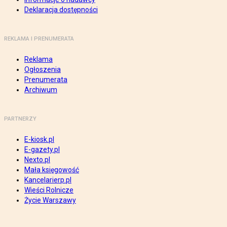
Deklaracja dostępności
REKLAMA I PRENUMERATA
Reklama
Ogłoszenia
Prenumerata
Archiwum
PARTNERZY
E-kiosk.pl
E-gazety.pl
Nexto.pl
Mała księgowość
Kancelarierp.pl
Wieści Rolnicze
Życie Warszawy