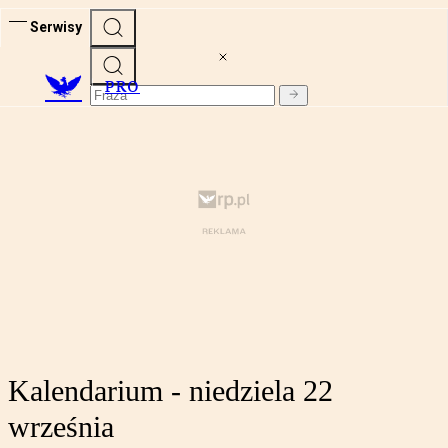
Serwisy
PRO
Kalendarium - niedziela 22
września