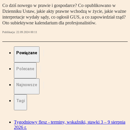
Co dziś nowego w prawie i gospodarce? Co opublikowano w
Dzienniku Ustaw, jakie akty prawne wchodzą w życie, jakie ważne
interpretacje wydały sądy, co ogłosił GUS, a co zapowiedział rząd?
Oto subiektywne kalendarium dla profesjonalistów.
Publikacja:
22.09.2024 00:11
Powiązane
Polecane
Najnowsze
Tagi
Tygodniowy flesz - terminy, wskaźniki, stawki 3 – 9 sierpnia
2026 r.