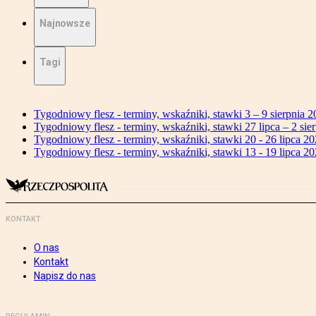
Najnowsze
Tagi
Tygodniowy flesz - terminy, wskaźniki, stawki 3 – 9 sierpnia 2
Tygodniowy flesz - terminy, wskaźniki, stawki 27 lipca – 2 sier
Tygodniowy flesz - terminy, wskaźniki, stawki 20 - 26 lipca 20
Tygodniowy flesz - terminy, wskaźniki, stawki 13 - 19 lipca 20
KONTAKT
O nas
Kontakt
Napisz do nas