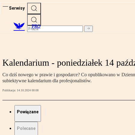
Serwisy
PRO
Kalendarium - poniedziałek 14 paźd
Co dziś nowego w prawie i gospodarce? Co opublikowano w Dzienniku
subiektywne kalendarium dla profesjonalistów.
Publikacja:
14.10.2024 00:08
Powiązane
Polecane