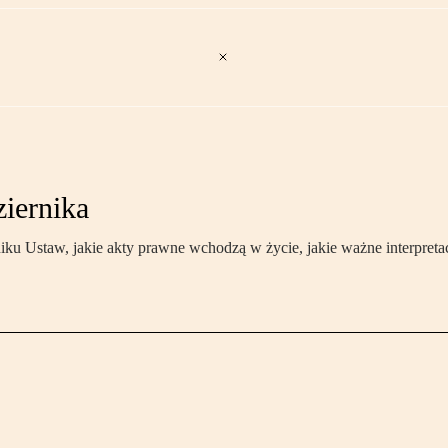
ziernika
 Ustaw, jakie akty prawne wchodzą w życie, jakie ważne interpretac