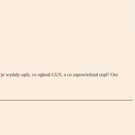
je wydały sądy, co ogłosił GUS, a co zapowiedział rząd? Oto