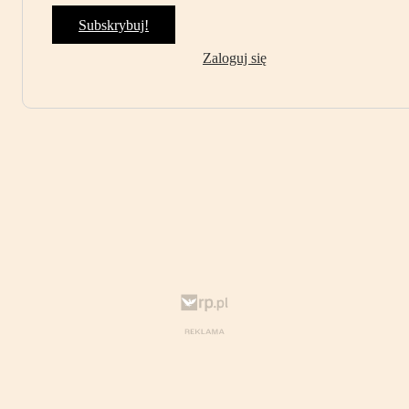
Subskrybuj!
Zaloguj się