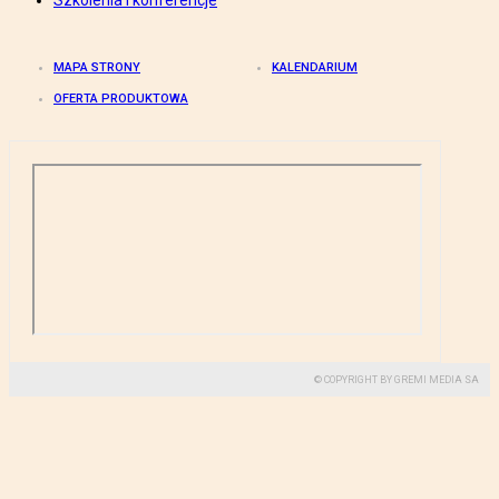
Szkolenia i konferencje
MAPA STRONY
KALENDARIUM
OFERTA PRODUKTOWA
© COPYRIGHT BY GREMI MEDIA SA