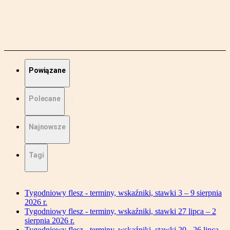
Powiązane
Polecane
Najnowsze
Tagi
Tygodniowy flesz - terminy, wskaźniki, stawki 3 – 9 sierpnia
2026 r.
Tygodniowy flesz - terminy, wskaźniki, stawki 27 lipca – 2
sierpnia 2026 r.
Tygodniowy flesz - terminy, wskaźniki, stawki 20 - 26 lipca