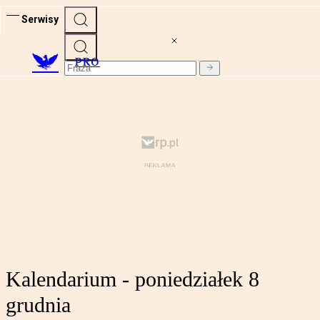
Serwisy
PRO
Kalendarium - poniedziałek 8
grudnia