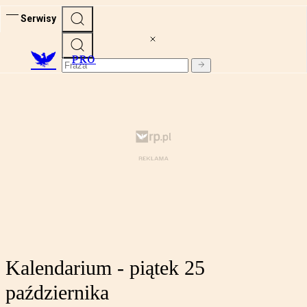
Serwisy
PRO
Kalendarium - piątek 25
października