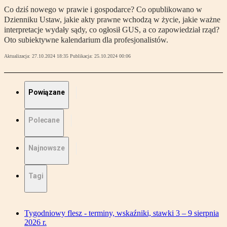
Co dziś nowego w prawie i gospodarce? Co opublikowano w
Dzienniku Ustaw, jakie akty prawne wchodzą w życie, jakie ważne
interpretacje wydały sądy, co ogłosił GUS, a co zapowiedział rząd?
Oto subiektywne kalendarium dla profesjonalistów.
Aktualizacja:
27.10.2024 18:35
Publikacja:
25.10.2024 00:06
Powiązane
Polecane
Najnowsze
Tagi
Tygodniowy flesz - terminy, wskaźniki, stawki 3 – 9 sierpnia
2026 r.