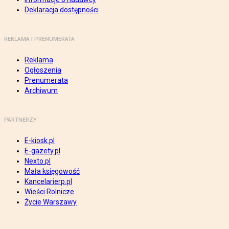
Deklaracja dostępności
REKLAMA I PRENUMERATA
Reklama
Ogłoszenia
Prenumerata
Archiwum
PARTNERZY
E-kiosk.pl
E-gazety.pl
Nexto.pl
Mała księgowość
Kancelarierp.pl
Wieści Rolnicze
Życie Warszawy