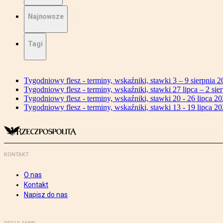
Najnowsze
Tagi
Tygodniowy flesz - terminy, wskaźniki, stawki 3 – 9 sierpnia 2
Tygodniowy flesz - terminy, wskaźniki, stawki 27 lipca – 2 sier
Tygodniowy flesz - terminy, wskaźniki, stawki 20 - 26 lipca 20
Tygodniowy flesz - terminy, wskaźniki, stawki 13 - 19 lipca 20
KONTAKT
O nas
Kontakt
Napisz do nas