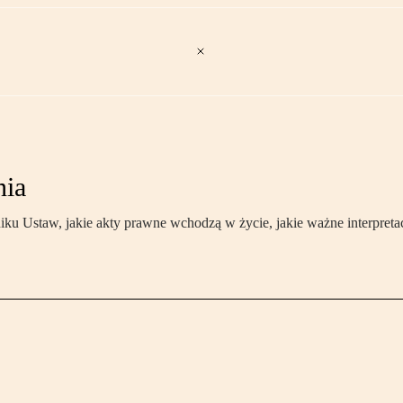
nia
 Ustaw, jakie akty prawne wchodzą w życie, jakie ważne interpretac