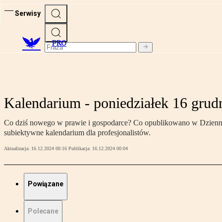
Serwisy
PRO
Kalendarium - poniedziałek 16 grud
Co dziś nowego w prawie i gospodarce? Co opublikowano w Dzienniku
subiektywne kalendarium dla profesjonalistów.
Aktualizacja:
16.12.2024 00:16
Publikacja:
16.12.2024 00:04
Powiązane
Polecane