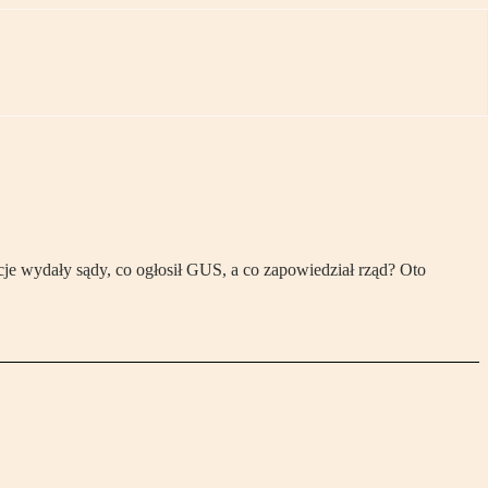
je wydały sądy, co ogłosił GUS, a co zapowiedział rząd? Oto