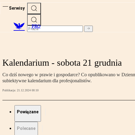
Serwisy
PRO
Kalendarium - sobota 21 grudnia
Co dziś nowego w prawie i gospodarce? Co opublikowano w Dzienniku
subiektywne kalendarium dla profesjonalistów.
Publikacja:
21.12.2024 00:10
Powiązane
Polecane