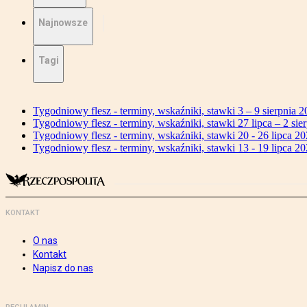
Najnowsze
Tagi
Tygodniowy flesz - terminy, wskaźniki, stawki 3 – 9 sierpnia 2
Tygodniowy flesz - terminy, wskaźniki, stawki 27 lipca – 2 sier
Tygodniowy flesz - terminy, wskaźniki, stawki 20 - 26 lipca 20
Tygodniowy flesz - terminy, wskaźniki, stawki 13 - 19 lipca 20
KONTAKT
O nas
Kontakt
Napisz do nas