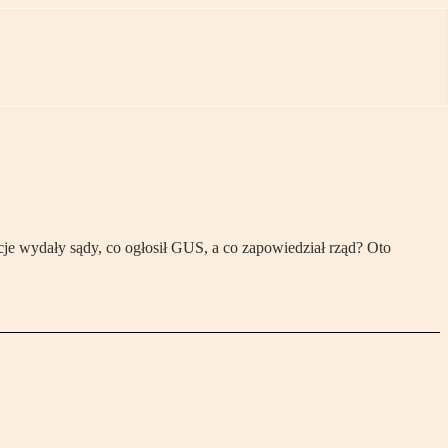
je wydały sądy, co ogłosił GUS, a co zapowiedział rząd? Oto