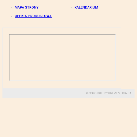
MAPA STRONY
KALENDARIUM
OFERTA PRODUKTOWA
© COPYRIGHT BY GREMI MEDIA SA