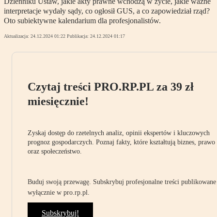
Dzienniku Ustaw, jakie akty prawne wchodzą w życie, jakie ważne
interpretacje wydały sądy, co ogłosił GUS, a co zapowiedział rząd?
Oto subiektywne kalendarium dla profesjonalistów.
Aktualizacja:
24.12.2024 01:22
Publikacja:
24.12.2024 01:17
Czytaj treści PRO.RP.PL za 39 zł
miesięcznie!
Zyskaj dostęp do rzetelnych analiz, opinii ekspertów i kluczowych
prognoz gospodarczych. Poznaj fakty, które kształtują biznes, prawo
oraz społeczeństwo.
Buduj swoją przewagę. Subskrybuj profesjonalne treści publikowane
wyłącznie w pro.rp.pl.
Subskrybuj!