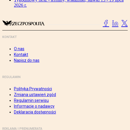
2026 r.
KONTAKT
O nas
Kontakt
Napisz do nas
REGULAMIN
Polityka Prywatności
Zmiana ustawień zgód
Regulamin serwisu
Informacje o nadawcy
Deklaracja dostępności
REKLAMA I PRENUMERATA