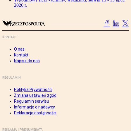
2026 r.
KONTAKT
O nas
Kontakt
Napisz do nas
REGULAMIN
Polityka Prywatności
Zmiana ustawień zgód
Regulamin serwisu
Informacje o nadawcy
Deklaracja dostępności
REKLAMA I PRENUMERATA