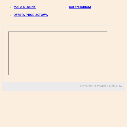
MAPA STRONY
KALENDARIUM
OFERTA PRODUKTOWA
© COPYRIGHT BY GREMI MEDIA SA