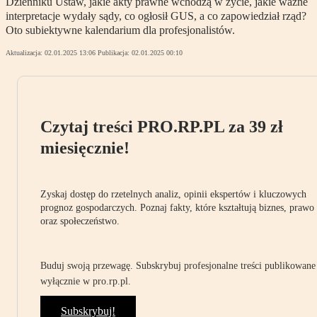
Dzienniku Ustaw, jakie akty prawne wchodzą w życie, jakie ważne
interpretacje wydały sądy, co ogłosił GUS, a co zapowiedział rząd?
Oto subiektywne kalendarium dla profesjonalistów.
Aktualizacja:
02.01.2025 13:06
Publikacja:
02.01.2025 00:10
Czytaj treści PRO.RP.PL za 39 zł
miesięcznie!
Zyskaj dostęp do rzetelnych analiz, opinii ekspertów i kluczowych
prognoz gospodarczych. Poznaj fakty, które kształtują biznes, prawo
oraz społeczeństwo.
Buduj swoją przewagę. Subskrybuj profesjonalne treści publikowane
wyłącznie w pro.rp.pl.
Subskrybuj!