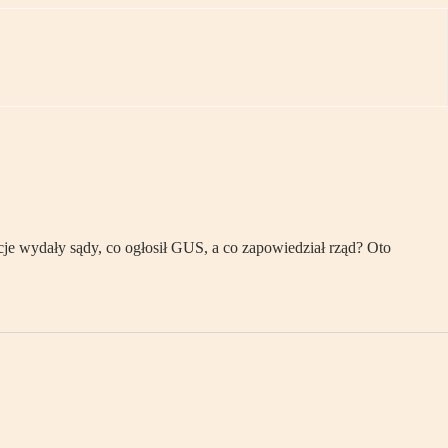
je wydały sądy, co ogłosił GUS, a co zapowiedział rząd? Oto