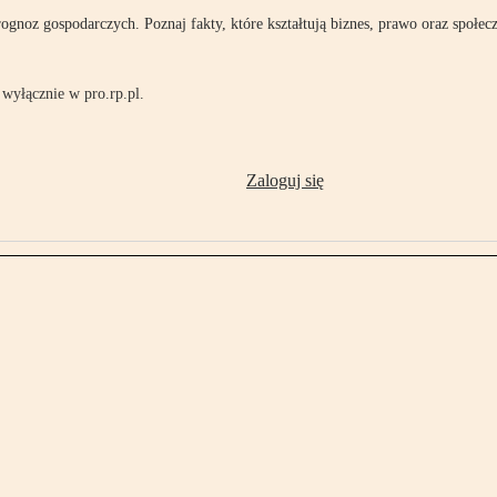
rognoz gospodarczych. Poznaj fakty, które kształtują biznes, prawo oraz społec
wyłącznie w pro.rp.pl.
Zaloguj się