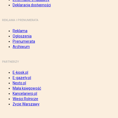
Deklaracja dostępności
REKLAMA I PRENUMERATA
Reklama
Ogłoszenia
Prenumerata
Archiwum
PARTNERZY
E-kiosk.pl
E-gazety.pl
Nexto.pl
Mała księgowość
Kancelarierp.pl
Wieści Rolnicze
Życie Warszawy