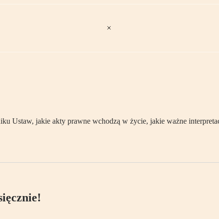
 Ustaw, jakie akty prawne wchodzą w życie, jakie ważne interpretac
ięcznie!