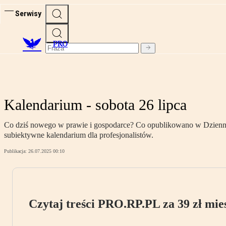
Serwisy
PRO
Kalendarium - sobota 26 lipca
Co dziś nowego w prawie i gospodarce? Co opublikowano w Dzienniku
subiektywne kalendarium dla profesjonalistów.
Publikacja:
26.07.2025 00:10
Czytaj treści PRO.RP.PL za 39 zł mies