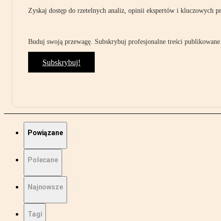
Zyskaj dostęp do rzetelnych analiz, opinii ekspertów i kluczowych p
Buduj swoją przewagę. Subskrybuj profesjonalne treści publikowane 
Subskrybuj!
Powiązane
Polecane
Najnowsze
Tagi