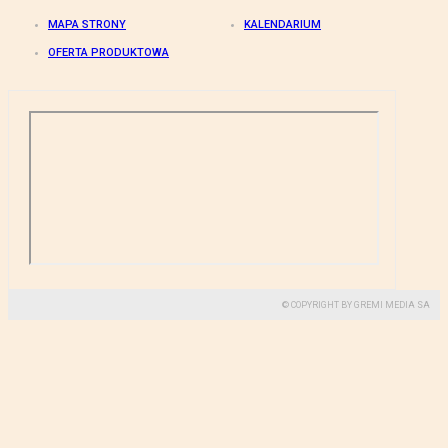
MAPA STRONY
KALENDARIUM
OFERTA PRODUKTOWA
© COPYRIGHT BY GREMI MEDIA SA