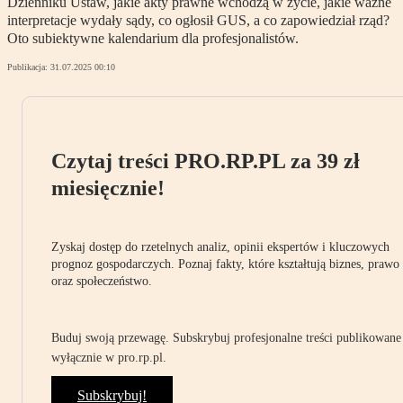
Dzienniku Ustaw, jakie akty prawne wchodzą w życie, jakie ważne
interpretacje wydały sądy, co ogłosił GUS, a co zapowiedział rząd?
Oto subiektywne kalendarium dla profesjonalistów.
Publikacja:
31.07.2025 00:10
Czytaj treści PRO.RP.PL za 39 zł
miesięcznie!
Zyskaj dostęp do rzetelnych analiz, opinii ekspertów i kluczowych
prognoz gospodarczych. Poznaj fakty, które kształtują biznes, prawo
oraz społeczeństwo.
Buduj swoją przewagę. Subskrybuj profesjonalne treści publikowane
wyłącznie w pro.rp.pl.
Subskrybuj!