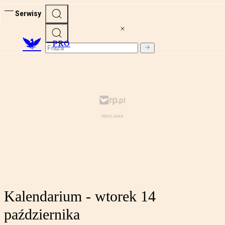
Serwisy
PRO
Kalendarium - wtorek 14
października