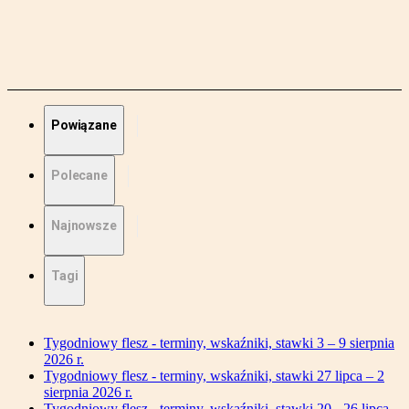
Powiązane
Polecane
Najnowsze
Tagi
Tygodniowy flesz - terminy, wskaźniki, stawki 3 – 9 sierpnia
2026 r.
Tygodniowy flesz - terminy, wskaźniki, stawki 27 lipca – 2
sierpnia 2026 r.
Tygodniowy flesz - terminy, wskaźniki, stawki 20 - 26 lipca