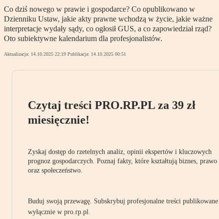
Co dziś nowego w prawie i gospodarce? Co opublikowano w
Dzienniku Ustaw, jakie akty prawne wchodzą w życie, jakie ważne
interpretacje wydały sądy, co ogłosił GUS, a co zapowiedział rząd?
Oto subiektywne kalendarium dla profesjonalistów.
Aktualizacja:
14.10.2025 22:19
Publikacja:
14.10.2025 00:51
Czytaj treści PRO.RP.PL za 39 zł
miesięcznie!
Zyskaj dostęp do rzetelnych analiz, opinii ekspertów i kluczowych
prognoz gospodarczych. Poznaj fakty, które kształtują biznes, prawo
oraz społeczeństwo.
Buduj swoją przewagę. Subskrybuj profesjonalne treści publikowane
wyłącznie w pro.rp.pl.