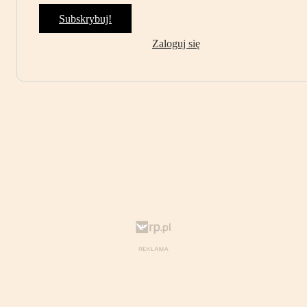
Subskrybuj!
Zaloguj się