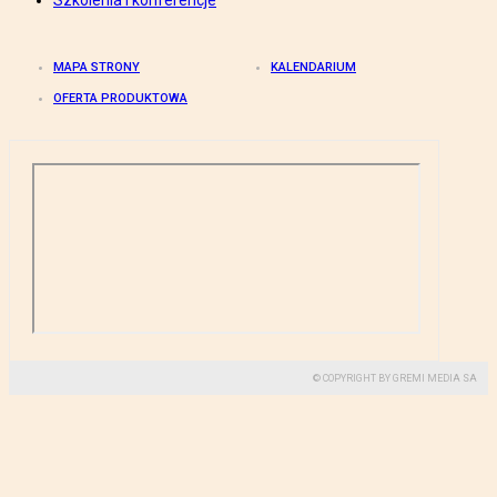
Szkolenia i konferencje
MAPA STRONY
KALENDARIUM
OFERTA PRODUKTOWA
© COPYRIGHT BY GREMI MEDIA SA