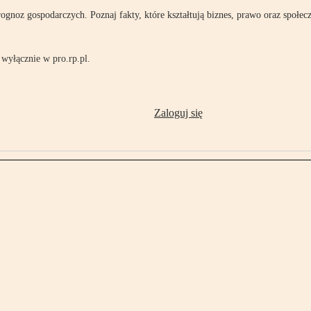
rognoz gospodarczych. Poznaj fakty, które kształtują biznes, prawo oraz społec
wyłącznie w pro.rp.pl.
Zaloguj się