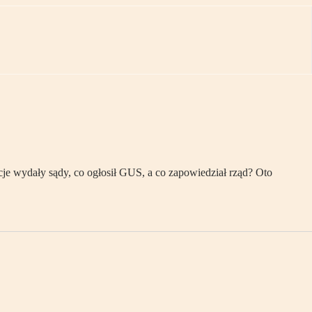
je wydały sądy, co ogłosił GUS, a co zapowiedział rząd? Oto