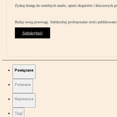
Zyskaj dostęp do rzetelnych analiz, opinii ekspertów i kluczowych p
Buduj swoją przewagę. Subskrybuj profesjonalne treści publikowane 
Subskrybuj!
Powiązane
Polecane
Najnowsze
Tagi