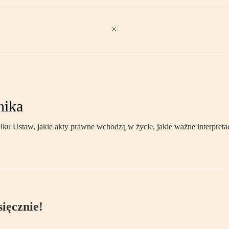
nika
 Ustaw, jakie akty prawne wchodzą w życie, jakie ważne interpretac
ięcznie!