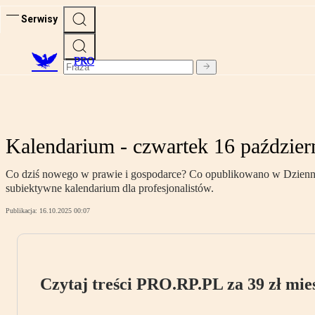
Serwisy
PRO
Kalendarium - czwartek 16 paździer
Co dziś nowego w prawie i gospodarce? Co opublikowano w Dzienniku
subiektywne kalendarium dla profesjonalistów.
Publikacja:
16.10.2025 00:07
Czytaj treści PRO.RP.PL za 39 zł mies