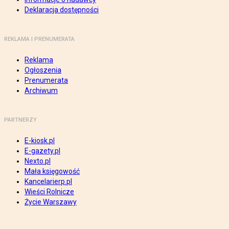
Deklaracja dostępności
REKLAMA I PRENUMERATA
Reklama
Ogłoszenia
Prenumerata
Archiwum
PARTNERZY
E-kiosk.pl
E-gazety.pl
Nexto.pl
Mała księgowość
Kancelarierp.pl
Wieści Rolnicze
Życie Warszawy