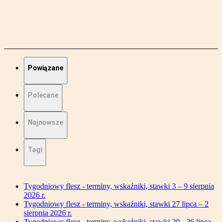
Powiązane
Polecane
Najnowsze
Tagi
Tygodniowy flesz - terminy, wskaźniki, stawki 3 – 9 sierpnia
2026 r.
Tygodniowy flesz - terminy, wskaźniki, stawki 27 lipca – 2
sierpnia 2026 r.
Tygodniowy flesz - terminy, wskaźniki, stawki 20 - 26 lipca