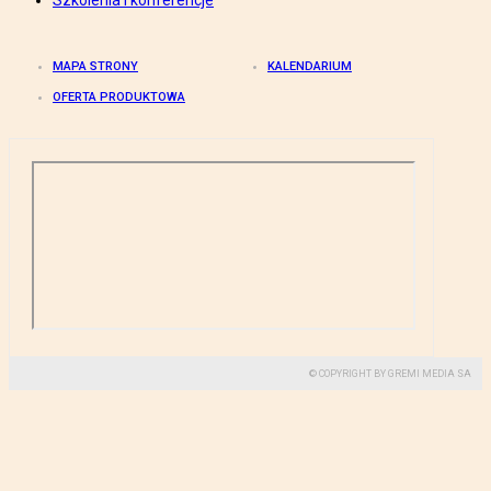
Szkolenia i konferencje
MAPA STRONY
KALENDARIUM
OFERTA PRODUKTOWA
© COPYRIGHT BY GREMI MEDIA SA