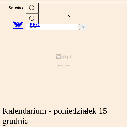
Serwisy
PRO
Kalendarium - poniedziałek 15
grudnia