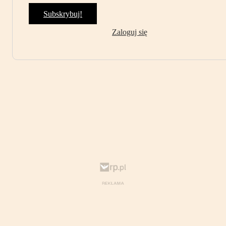
Subskrybuj!
Zaloguj się