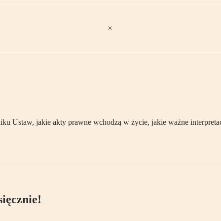
 Ustaw, jakie akty prawne wchodzą w życie, jakie ważne interpretacj
ięcznie!