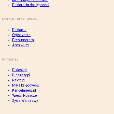
Deklaracja dostępności
REKLAMA I PRENUMERATA
Reklama
Ogłoszenia
Prenumerata
Archiwum
PARTNERZY
E-kiosk.pl
E-gazety.pl
Nexto.pl
Mała księgowość
Kancelarierp.pl
Wieści Rolnicze
Życie Warszawy