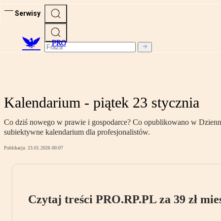
Serwisy
PRO
Kalendarium - piątek 23 stycznia
Co dziś nowego w prawie i gospodarce? Co opublikowano w Dzienniku
subiektywne kalendarium dla profesjonalistów.
Publikacja:
23.01.2026 00:07
Czytaj treści PRO.RP.PL za 39 zł mies