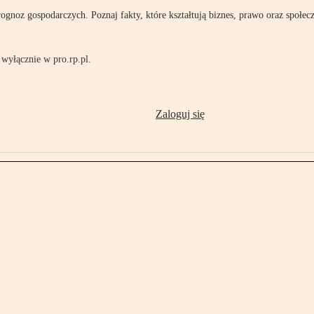
rognoz gospodarczych. Poznaj fakty, które kształtują biznes, prawo oraz społec
wyłącznie w pro.rp.pl.
Zaloguj się