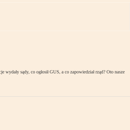
e wydały sądy, co ogłosił GUS, a co zapowiedział rząd? Oto nasze