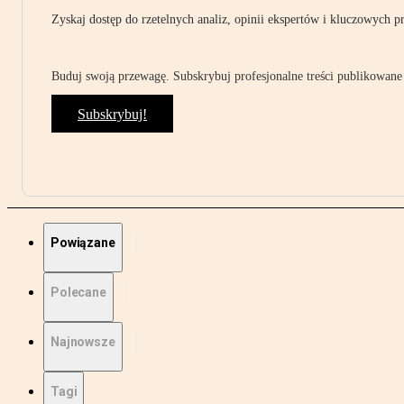
Zyskaj dostęp do rzetelnych analiz, opinii ekspertów i kluczowych p
Buduj swoją przewagę. Subskrybuj profesjonalne treści publikowane 
Subskrybuj!
Powiązane
Polecane
Najnowsze
Tagi