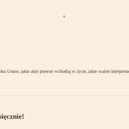
 Ustaw, jakie akty prawne wchodzą w życie, jakie ważne interpretacj
ięcznie!