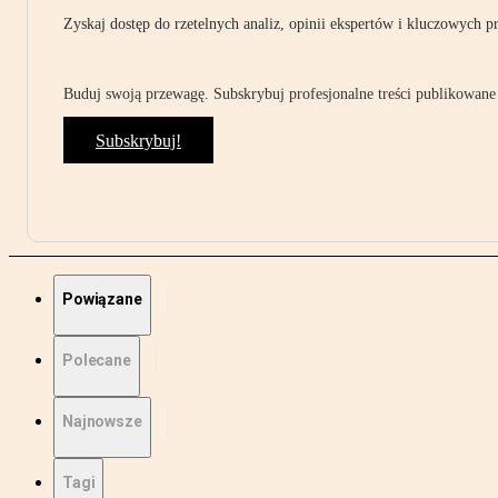
Zyskaj dostęp do rzetelnych analiz, opinii ekspertów i kluczowych p
Buduj swoją przewagę. Subskrybuj profesjonalne treści publikowane 
Subskrybuj!
Powiązane
Polecane
Najnowsze
Tagi