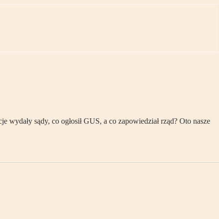
e wydały sądy, co ogłosił GUS, a co zapowiedział rząd? Oto nasze