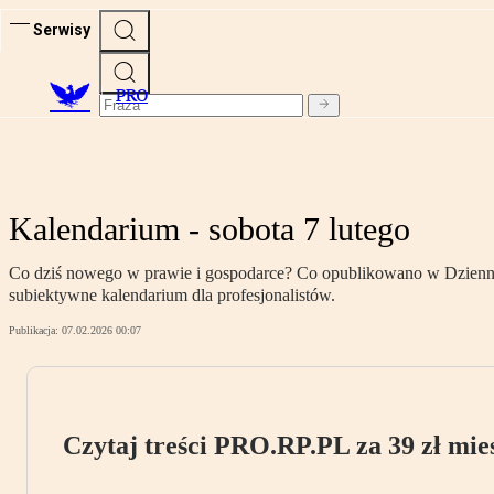
Serwisy
PRO
Kalendarium - sobota 7 lutego
Co dziś nowego w prawie i gospodarce? Co opublikowano w Dzienniku
subiektywne kalendarium dla profesjonalistów.
Publikacja:
07.02.2026 00:07
Czytaj treści PRO.RP.PL za 39 zł mies