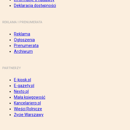
Deklaracja dostępności
REKLAMA I PRENUMERATA
Reklama
Ogłoszenia
Prenumerata
Archiwum
PARTNERZY
E-kiosk.pl
E-gazety.pl
Nexto.pl
Mała księgowość
Kancelarierp.pl
Wieści Rolnicze
Życie Warszawy