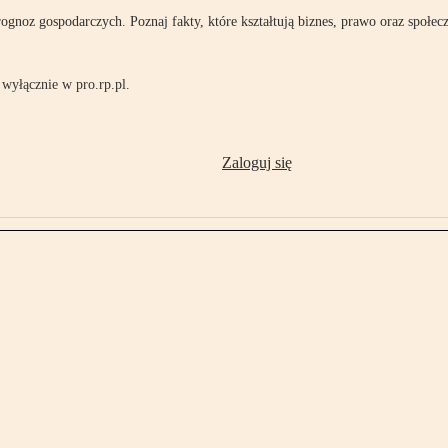
rognoz gospodarczych. Poznaj fakty, które kształtują biznes, prawo oraz społec
wyłącznie w pro.rp.pl.
Zaloguj się