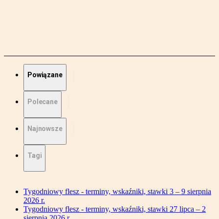
Powiązane
Polecane
Najnowsze
Tagi
Tygodniowy flesz - terminy, wskaźniki, stawki 3 – 9 sierpnia
2026 r.
Tygodniowy flesz - terminy, wskaźniki, stawki 27 lipca – 2
sierpnia 2026 r.