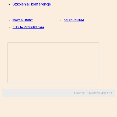
Szkolenia i konferencje
MAPA STRONY
KALENDARIUM
OFERTA PRODUKTOWA
© COPYRIGHT BY GREMI MEDIA SA