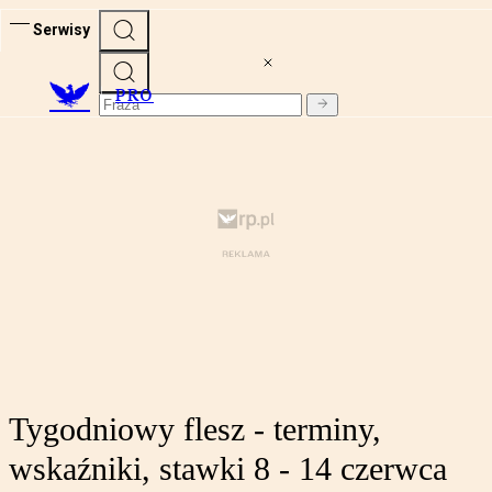
Serwisy
PRO
Tygodniowy flesz - terminy,
wskaźniki, stawki 8 - 14 czerwca