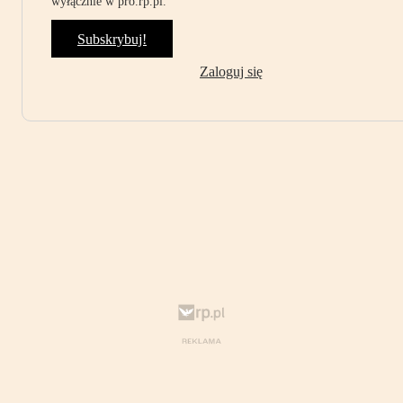
wyłącznie w pro.rp.pl.
Subskrybuj!
Zaloguj się