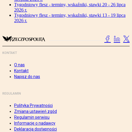
Tygodniowy flesz - terminy, wskaźniki, stawki 20 - 26 lipca
2026 r.
Tygodniowy flesz - terminy, wskaźniki, stawki 13 - 19 lipca
2026 r.
KONTAKT
O nas
Kontakt
Napisz do nas
REGULAMIN
Polityka Prywatności
Zmiana ustawień zgód
Regulamin serwisu
Informacje o nadawcy
Deklaracja dostępności