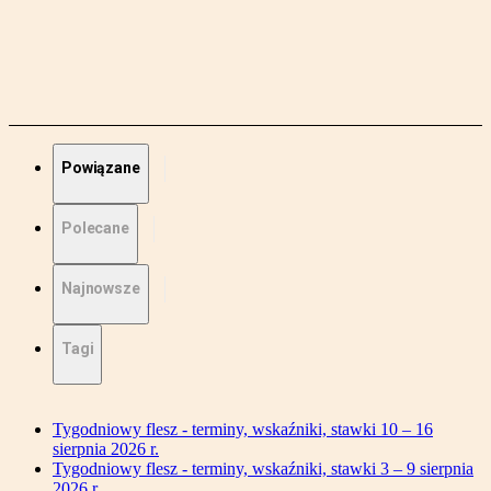
Powiązane
Polecane
Najnowsze
Tagi
Tygodniowy flesz - terminy, wskaźniki, stawki 10 – 16
sierpnia 2026 r.
Tygodniowy flesz - terminy, wskaźniki, stawki 3 – 9 sierpnia
2026 r.