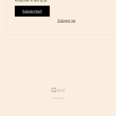
wyłącznie w pro.rp.pl.
Subskrybuj!
Zaloguj się