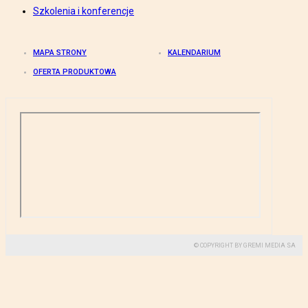
Szkolenia i konferencje
MAPA STRONY
KALENDARIUM
OFERTA PRODUKTOWA
© COPYRIGHT BY GREMI MEDIA SA