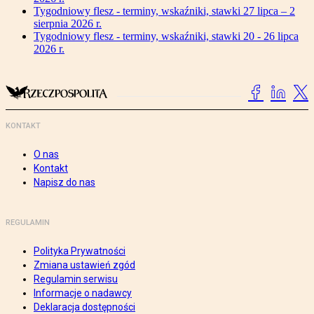
Tygodniowy flesz - terminy, wskaźniki, stawki 27 lipca – 2
sierpnia 2026 r.
Tygodniowy flesz - terminy, wskaźniki, stawki 20 - 26 lipca
2026 r.
KONTAKT
O nas
Kontakt
Napisz do nas
REGULAMIN
Polityka Prywatności
Zmiana ustawień zgód
Regulamin serwisu
Informacje o nadawcy
Deklaracja dostępności