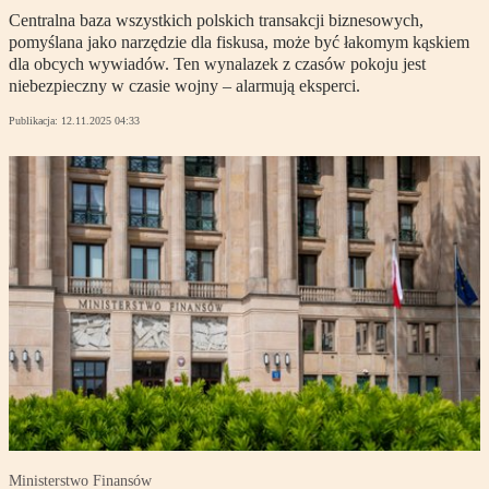
Centralna baza wszystkich polskich transakcji biznesowych,
pomyślana jako narzędzie dla fiskusa, może być łakomym kąskiem
dla obcych wywiadów. Ten wynalazek z czasów pokoju jest
niebezpieczny w czasie wojny – alarmują eksperci.
Publikacja:
12.11.2025 04:33
Ministerstwo Finansów