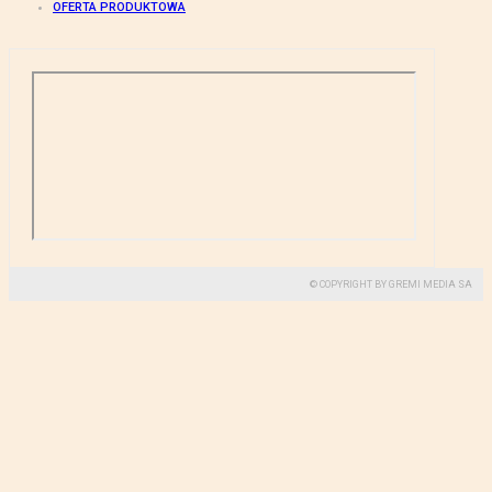
OFERTA PRODUKTOWA
© COPYRIGHT BY GREMI MEDIA SA