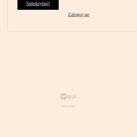
Subskrybuj!
Zaloguj się