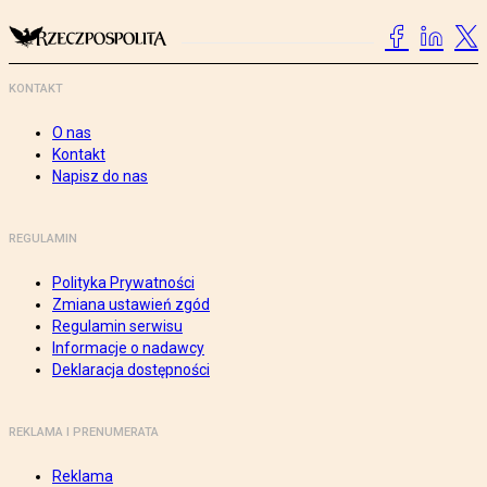
KONTAKT
O nas
Kontakt
Napisz do nas
REGULAMIN
Polityka Prywatności
Zmiana ustawień zgód
Regulamin serwisu
Informacje o nadawcy
Deklaracja dostępności
REKLAMA I PRENUMERATA
Reklama