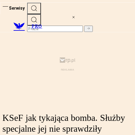
Serwisy
PRO
KSeF jak tykająca bomba. Służby
specjalne jej nie sprawdziły