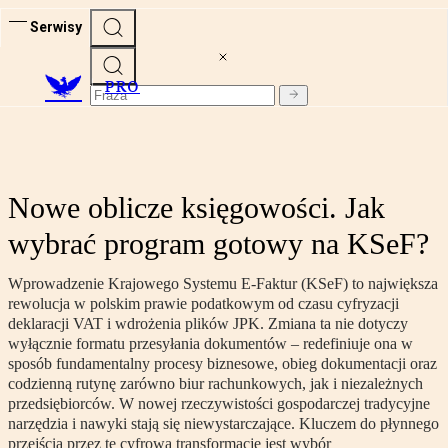
Serwisy
PRO
Nowe oblicze księgowości. Jak
wybrać program gotowy na KSeF?
Wprowadzenie Krajowego Systemu E-Faktur (KSeF) to największa
rewolucja w polskim prawie podatkowym od czasu cyfryzacji
deklaracji VAT i wdrożenia plików JPK. Zmiana ta nie dotyczy
wyłącznie formatu przesyłania dokumentów – redefiniuje ona w
sposób fundamentalny procesy biznesowe, obieg dokumentacji oraz
codzienną rutynę zarówno biur rachunkowych, jak i niezależnych
przedsiębiorców. W nowej rzeczywistości gospodarczej tradycyjne
narzędzia i nawyki stają się niewystarczające. Kluczem do płynnego
przejścia przez tę cyfrową transformację jest wybór