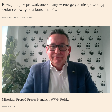
Rozsądnie przeprowadzone zmiany w energetyce nie spowodują
szoku cenowego dla konsumentów
Publikacja:
16.01.2025 14:00
Mirosław Proppé Prezes Fundacji WWF Polska
Foto: tvrp.pl