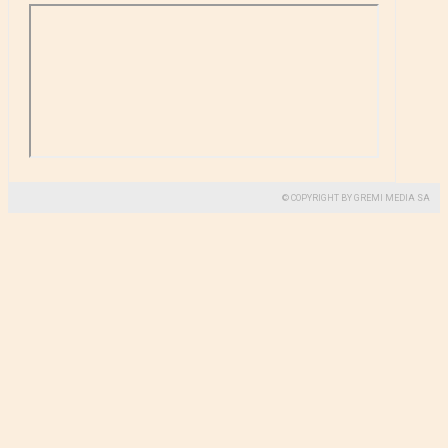
© COPYRIGHT BY GREMI MEDIA SA