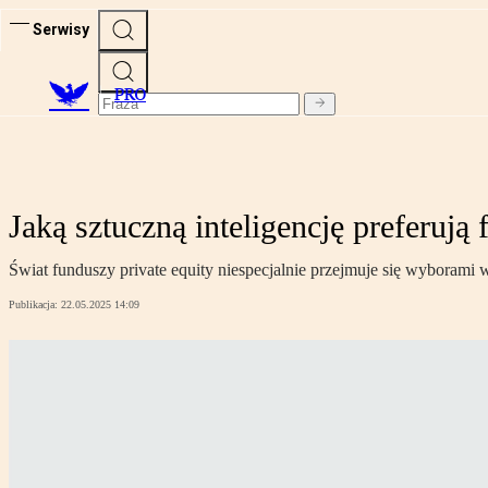
Serwisy
PRO
Jaką sztuczną inteligencję preferują
Świat funduszy private equity niespecjalnie przejmuje się wyborami w 
Publikacja:
22.05.2025 14:09