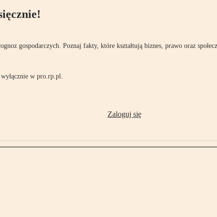
ięcznie!
rognoz gospodarczych. Poznaj fakty, które kształtują biznes, prawo oraz społec
wyłącznie w pro.rp.pl.
Zaloguj się