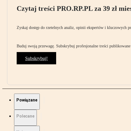
Czytaj treści PRO.RP.PL za 39 zł mies
Zyskaj dostęp do rzetelnych analiz, opinii ekspertów i kluczowych p
Buduj swoją przewagę. Subskrybuj profesjonalne treści publikowane 
Subskrybuj!
Powiązane
Polecane