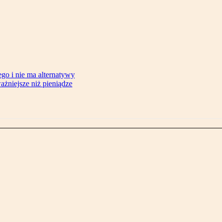
ego i nie ma alternatywy
żniejsze niż pieniądze