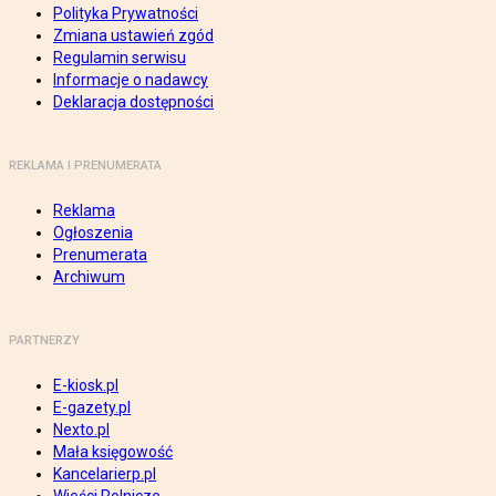
Polityka Prywatności
Zmiana ustawień zgód
Regulamin serwisu
Informacje o nadawcy
Deklaracja dostępności
REKLAMA I PRENUMERATA
Reklama
Ogłoszenia
Prenumerata
Archiwum
PARTNERZY
E-kiosk.pl
E-gazety.pl
Nexto.pl
Mała księgowość
Kancelarierp.pl