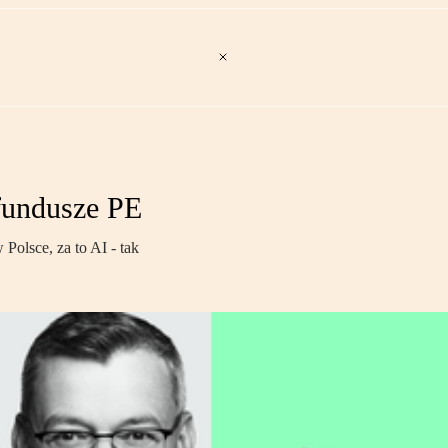
 fundusze PE
Polsce, za to AI - tak