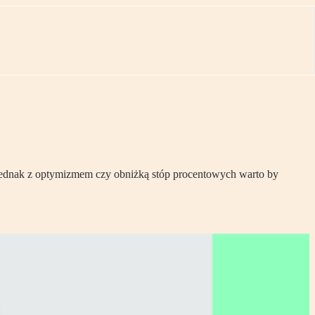
a jednak z optymizmem czy obniżką stóp procentowych warto by