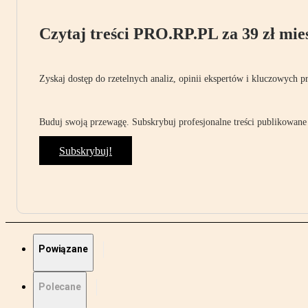
Czytaj treści PRO.RP.PL za 39 zł mies
Zyskaj dostęp do rzetelnych analiz, opinii ekspertów i kluczowych p
Buduj swoją przewagę. Subskrybuj profesjonalne treści publikowane 
Subskrybuj!
Powiązane
Polecane