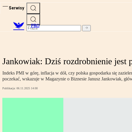
Serwisy
PRO
Jankowiak: Dziś rozdrobnienie jest
Indeks PMI w górę, inflacja w dół, czy polska gospodarka się zazie
poczekać, wskazuje w Magazynie o Biznesie Janusz Jankowiak, gł
Publikacja:
06.11.2025 14:00