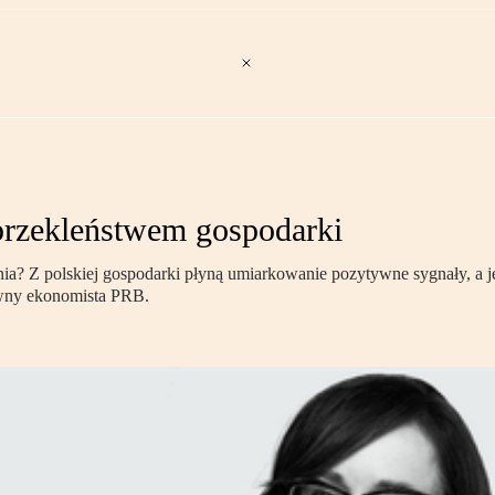
 przekleństwem gospodarki
lenia? Z polskiej gospodarki płyną umiarkowanie pozytywne sygnały, 
ówny ekonomista PRB.