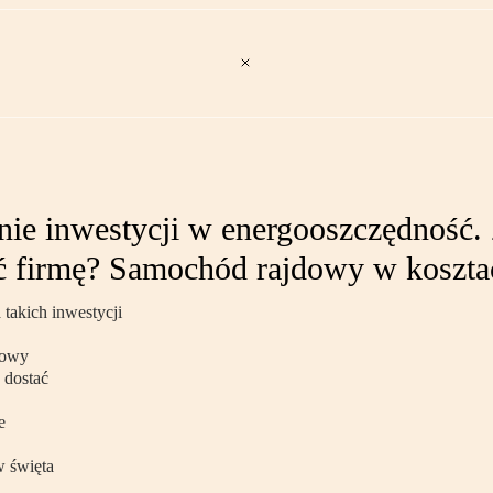
nie inwestycji w energooszczędność. 
ać firmę? Samochód rajdowy w koszta
 takich inwestycji
zowy
 dostać
e
w święta