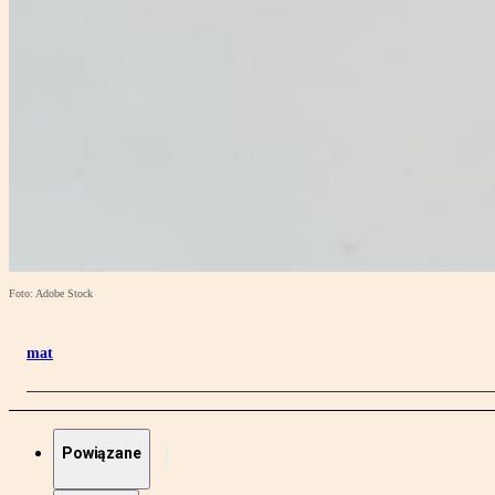
Foto: Adobe Stock
mat
Powiązane