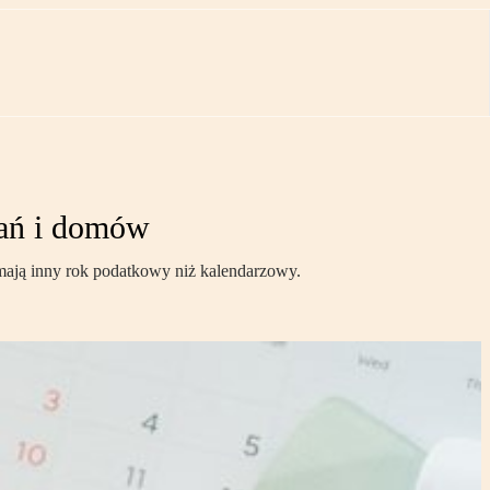
kań i domów
 mają inny rok podatkowy niż kalendarzowy.