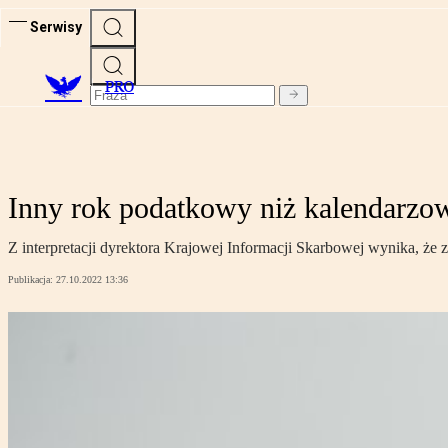
Serwisy
PRO
Inny rok podatkowy niż kalendarzo
Z interpretacji dyrektora Krajowej Informacji Skarbowej wynika, że
Publikacja:
27.10.2022 13:36