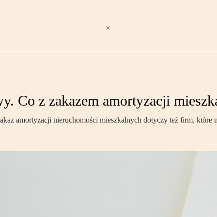
wy. Co z zakazem amortyzacji miesz
 zakaz amortyzacji nieruchomości mieszkalnych dotyczy też firm, które