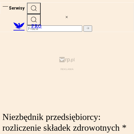
Serwisy
PRO
Niezbędnik przedsiębiorcy:
rozliczenie składek zdrowotnych *