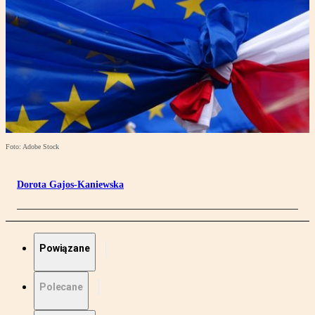
Foto: Adobe Stock
Dorota Gajos-Kaniewska
Powiązane
Polecane