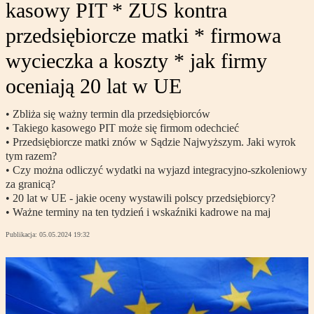
kasowy PIT * ZUS kontra
przedsiębiorcze matki * firmowa
wycieczka a koszty * jak firmy
oceniają 20 lat w UE
• Zbliża się ważny termin dla przedsiębiorców
• Takiego kasowego PIT może się firmom odechcieć
• Przedsiębiorcze matki znów w Sądzie Najwyższym. Jaki wyrok
tym razem?
• Czy można odliczyć wydatki na wyjazd integracyjno-szkoleniowy
za granicą?
• 20 lat w UE - jakie oceny wystawili polscy przedsiębiorcy?
• Ważne terminy na ten tydzień i wskaźniki kadrowe na maj
Publikacja:
05.05.2024 19:32