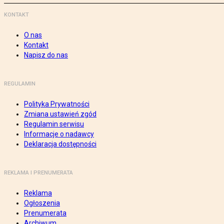
KONTAKT
O nas
Kontakt
Napisz do nas
REGULAMIN
Polityka Prywatności
Zmiana ustawień zgód
Regulamin serwisu
Informacje o nadawcy
Deklaracja dostępności
REKLAMA I PRENUMERATA
Reklama
Ogłoszenia
Prenumerata
Archiwum