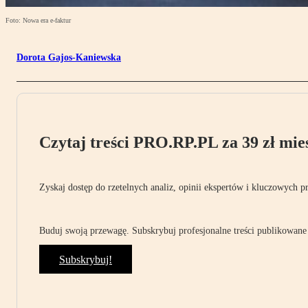
Foto: Nowa era e-faktur
Dorota Gajos-Kaniewska
Czytaj treści PRO.RP.PL za 39 zł mies
Zyskaj dostęp do rzetelnych analiz, opinii ekspertów i kluczowych p
Buduj swoją przewagę. Subskrybuj profesjonalne treści publikowane 
Subskrybuj!