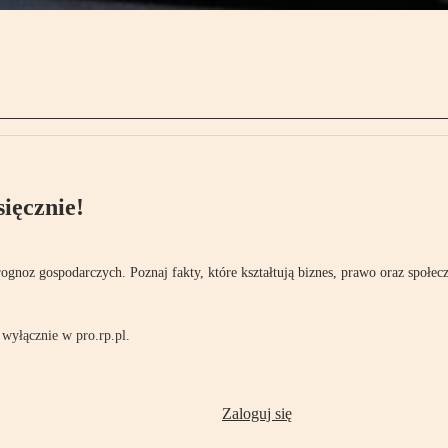
ięcznie!
rognoz gospodarczych. Poznaj fakty, które kształtują biznes, prawo oraz społec
wyłącznie w pro.rp.pl.
Zaloguj się