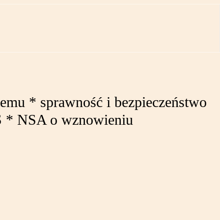
stemu * sprawność i bezpieczeństwo
ZUS * NSA o wznowieniu